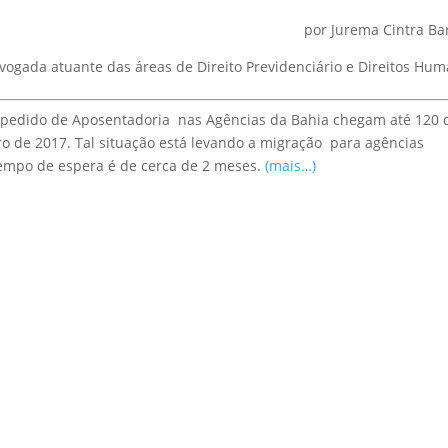
por Jurema Cintra Ba
vogada atuante das áreas de Direito Previdenciário e Direitos Hu
pedido de Aposentadoria nas Agências da Bahia chegam até 120 d
ro de 2017. Tal situação está levando a migração para agências
empo de espera é de cerca de 2 meses.
(mais…)