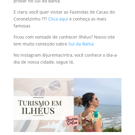
provar no Sul da Bahia.
E claro, você quer visitar as Fazendas de Cacau do
Coronelzinho ???
Clica aqui
e conheça as mais
famosas
Ficou com vontade de conhecer Ilhéus? Nosso site
tem muito conteúdo sobre
Sul da Bahia
No Instagram @juremacintra, você conhece o dia-a-
dia de nossa cidade, segue lá.