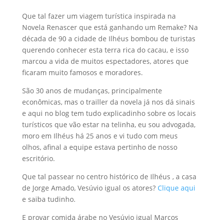
Que tal fazer um viagem turística inspirada na
Novela Renascer que está ganhando um Remake? Na
década de 90 a cidade de Ilhéus bombou de turistas
querendo conhecer esta terra rica do cacau, e isso
marcou a vida de muitos espectadores, atores que
ficaram muito famosos e moradores.
São 30 anos de mudanças, principalmente
econômicas, mas o trailler da novela já nos dá sinais
e aqui no blog tem tudo explicadinho sobre os locais
turísticos que vão estar na telinha, eu sou advogada,
moro em Ilhéus há 25 anos e vi tudo com meus
olhos, afinal a equipe estava pertinho de nosso
escritório.
Que tal passear no centro histórico de Ilhéus , a casa
de Jorge Amado, Vesúvio igual os atores?
Clique aqui
e saiba tudinho.
E provar comida árabe no Vesúvio igual Marcos