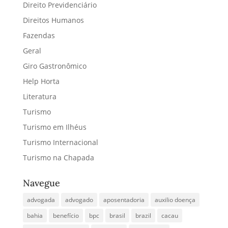
Direito Previdenciário
Direitos Humanos
Fazendas
Geral
Giro Gastronômico
Help Horta
Literatura
Turismo
Turismo em Ilhéus
Turismo Internacional
Turismo na Chapada
Navegue
advogada
advogado
aposentadoria
auxilio doença
bahia
benefício
bpc
brasil
brazil
cacau