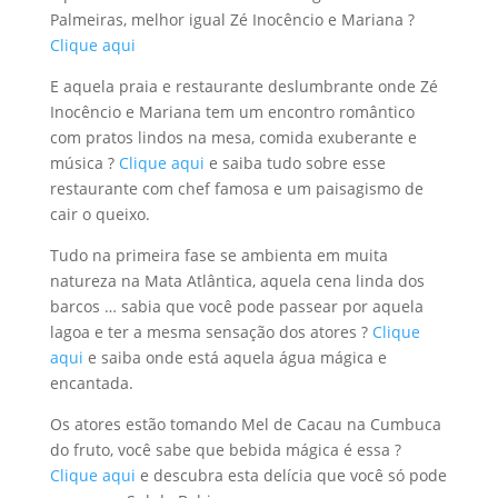
Palmeiras, melhor igual Zé Inocêncio e Mariana ?
Clique aqui
E aquela praia e restaurante deslumbrante onde Zé
Inocêncio e Mariana tem um encontro romântico
com pratos lindos na mesa, comida exuberante e
música ?
Clique aqui
e saiba tudo sobre esse
restaurante com chef famosa e um paisagismo de
cair o queixo.
Tudo na primeira fase se ambienta em muita
natureza na Mata Atlântica, aquela cena linda dos
barcos … sabia que você pode passear por aquela
lagoa e ter a mesma sensação dos atores ?
Clique
aqui
e saiba onde está aquela água mágica e
encantada.
Os atores estão tomando Mel de Cacau na Cumbuca
do fruto, você sabe que bebida mágica é essa ?
Clique aqui
e descubra esta delícia que você só pode