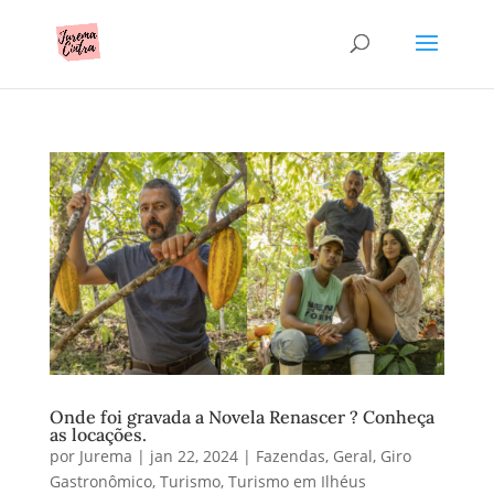
Onde foi gravada a Novela Renascer ? Conheça
as locações.
por
Jurema
|
jan 22, 2024
|
Fazendas
,
Geral
,
Giro
Gastronômico
,
Turismo
,
Turismo em Ilhéus