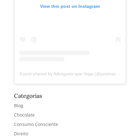
View this post on Instagram
A post shared by Advogada que Viaja (@juremacintra)
Categorias
Blog
Chocolate
Consumo Consciente
Direito