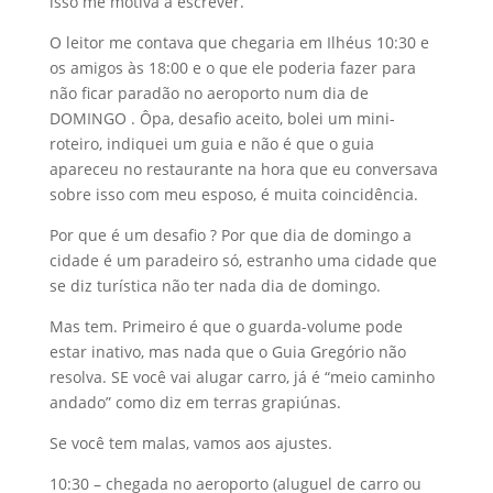
isso me motiva a escrever.
O leitor me contava que chegaria em Ilhéus 10:30 e
os amigos às 18:00 e o que ele poderia fazer para
não ficar paradão no aeroporto num dia de
DOMINGO . Ôpa, desafio aceito, bolei um mini-
roteiro, indiquei um guia e não é que o guia
apareceu no restaurante na hora que eu conversava
sobre isso com meu esposo, é muita coincidência.
Por que é um desafio ? Por que dia de domingo a
cidade é um paradeiro só, estranho uma cidade que
se diz turística não ter nada dia de domingo.
Mas tem. Primeiro é que o guarda-volume pode
estar inativo, mas nada que o Guia Gregório não
resolva. SE você vai alugar carro, já é “meio caminho
andado” como diz em terras grapiúnas.
Se você tem malas, vamos aos ajustes.
10:30 – chegada no aeroporto (aluguel de carro ou