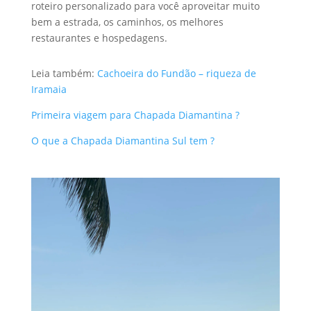
roteiro personalizado para você aproveitar muito
bem a estrada, os caminhos, os melhores
restaurantes e hospedagens.
Leia também:
Cachoeira do Fundão – riqueza de
Iramaia
Primeira viagem para Chapada Diamantina ?
O que a Chapada Diamantina Sul tem ?