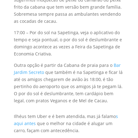
frito da cabana que tem versão bem grande família.
Sobremesa sempre passa as ambulantes vendendo
as cocadas de cacau.
17:00 – Por do sol na Sapetinga, veja o aplicativo do
tempo e seja pontual, o por do sol é deslumbrante e
domingo acontece as vezes a Feira da Sapetinga de
Economia Criativa.
Outra opção é partir da Cabana de praia para o
Bar
Jardim Secreto
que também é na Sapetinga e ficar lá
até os amigos chegarem de avião às 18:00, é tão
pertinho do aeroporto que os amigos já te pegam lá.
O por do sol é deslumbrante, tem cardápio bem
legal, com pratos Veganos e de Mel de Cacau.
Ilhéus tem Uber e é bem atendida, mas já falamo
s
aqui antes
que o melhor na cidade é alugar um
carro, façam com antecedência.