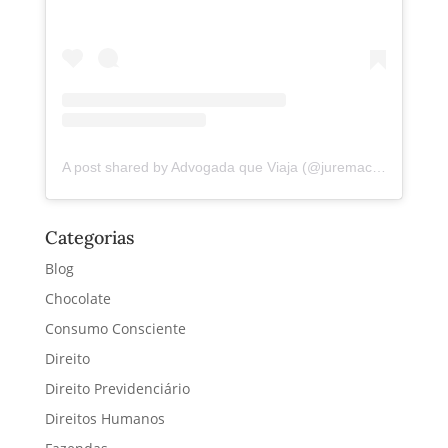
A post shared by Advogada que Viaja (@juremacintra)
Categorias
Blog
Chocolate
Consumo Consciente
Direito
Direito Previdenciário
Direitos Humanos