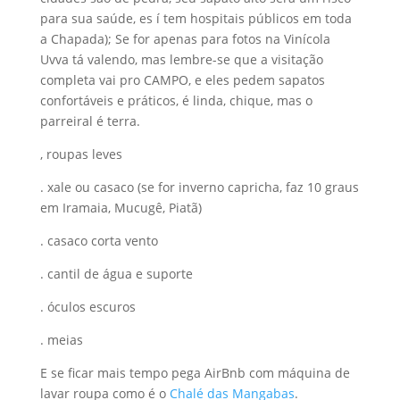
para sua saúde, es í tem hospitais públicos em toda
a Chapada); Se for apenas para fotos na Vinícola
Uvva tá valendo, mas lembre-se que a visitação
completa vai pro CAMPO, e eles pedem sapatos
confortáveis e práticos, é linda, chique, mas o
parreiral é terra.
, roupas leves
. xale ou casaco (se for inverno capricha, faz 10 graus
em Iramaia, Mucugê, Piatã)
. casaco corta vento
. cantil de água e suporte
. óculos escuros
. meias
E se ficar mais tempo pega AirBnb com máquina de
lavar roupa como é o
Chalé das Mangabas
.