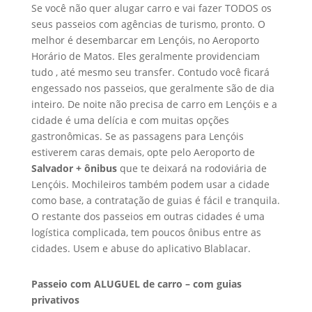
Se você não quer alugar carro e vai fazer TODOS os
seus passeios com agências de turismo, pronto. O
melhor é desembarcar em Lençóis, no Aeroporto
Horário de Matos. Eles geralmente providenciam
tudo , até mesmo seu transfer. Contudo você ficará
engessado nos passeios, que geralmente são de dia
inteiro. De noite não precisa de carro em Lençóis e a
cidade é uma delícia e com muitas opções
gastronômicas. Se as passagens para Lençóis
estiverem caras demais, opte pelo Aeroporto de
Salvador + ônibus
que te deixará na rodoviária de
Lençóis. Mochileiros também podem usar a cidade
como base, a contratação de guias é fácil e tranquila.
O restante dos passeios em outras cidades é uma
logística complicada, tem poucos ônibus entre as
cidades. Usem e abuse do aplicativo Blablacar.
Passeio com ALUGUEL de carro – com guias
privativos