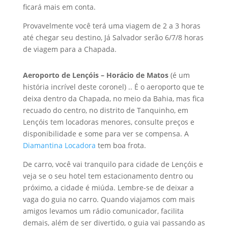
ficará mais em conta.
Provavelmente você terá uma viagem de 2 a 3 horas
até chegar seu destino, Já Salvador serão 6/7/8 horas
de viagem para a Chapada.
Aeroporto de Lençóis – Horácio de Matos
(é um
história incrível deste coronel) .. É o aeroporto que te
deixa dentro da Chapada, no meio da Bahia, mas fica
recuado do centro, no distrito de Tanquinho, em
Lençóis tem locadoras menores, consulte preços e
disponibilidade e some para ver se compensa. A
Diamantina Locadora
tem boa frota.
De carro, você vai tranquilo para cidade de Lençóis e
veja se o seu hotel tem estacionamento dentro ou
próximo, a cidade é miúda. Lembre-se de deixar a
vaga do guia no carro. Quando viajamos com mais
amigos levamos um rádio comunicador, facilita
demais, além de ser divertido, o guia vai passando as