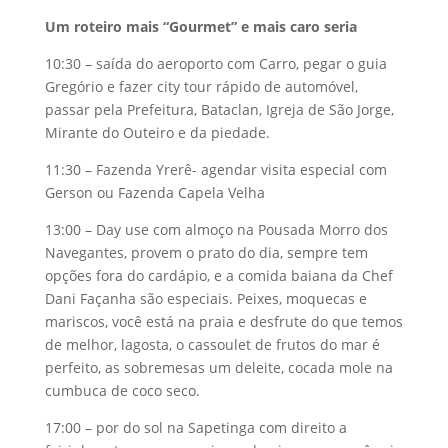
Um roteiro mais “Gourmet” e mais caro seria
10:30 – saída do aeroporto com Carro, pegar o guia
Gregório e fazer city tour rápido de automóvel,
passar pela Prefeitura, Bataclan, Igreja de São Jorge,
Mirante do Outeiro e da piedade.
11:30 – Fazenda Yrerê- agendar visita especial com
Gerson ou Fazenda Capela Velha
13:00 – Day use com almoço na Pousada Morro dos
Navegantes, provem o prato do dia, sempre tem
opções fora do cardápio, e a comida baiana da Chef
Dani Façanha são especiais. Peixes, moquecas e
mariscos, você está na praia e desfrute do que temos
de melhor, lagosta, o cassoulet de frutos do mar é
perfeito, as sobremesas um deleite, cocada mole na
cumbuca de coco seco.
17:00 – por do sol na Sapetinga com direito a