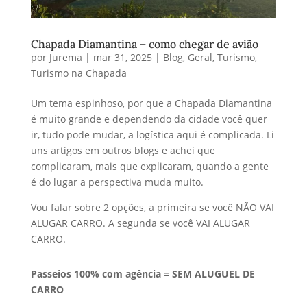
Chapada Diamantina – como chegar de avião
por
Jurema
|
mar 31, 2025
|
Blog
,
Geral
,
Turismo
,
Turismo na Chapada
Um tema espinhoso, por que a Chapada Diamantina
é muito grande e dependendo da cidade você quer
ir, tudo pode mudar, a logística aqui é complicada. Li
uns artigos em outros blogs e achei que
complicaram, mais que explicaram, quando a gente
é do lugar a perspectiva muda muito.
Vou falar sobre 2 opções, a primeira se você NÃO VAI
ALUGAR CARRO. A segunda se você VAI ALUGAR
CARRO.
Passeios 100% com agência = SEM ALUGUEL DE
CARRO