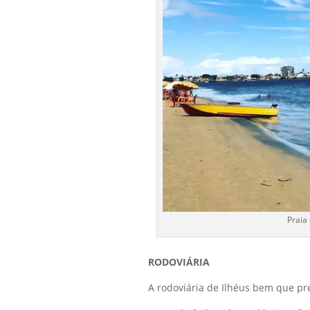
Praia 
RODOVIÁRIA
A rodoviária de Ilhéus bem que pr