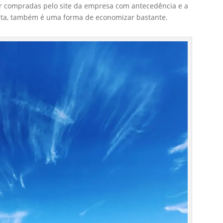
r compradas pelo site da empresa com antecedência e a
nita, também é uma forma de economizar bastante.