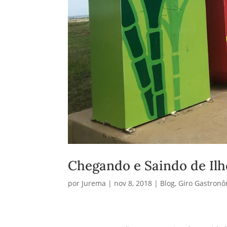
Chegando e Saindo de Ilh
por
Jurema
|
nov 8, 2018
|
Blog
,
Giro Gastronô