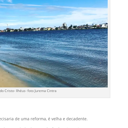
do Cristo- Ilhéus- foto Jurema Cintra
ecisaria de uma reforma, é velha e decadente.