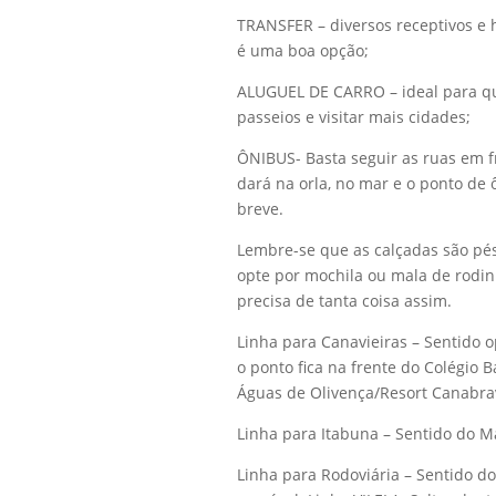
TRANSFER – diversos receptivos e 
é uma boa opção;
ALUGUEL DE CARRO – ideal para qu
passeios e visitar mais cidades;
ÔNIBUS- Basta seguir as ruas em 
dará na orla, no mar e o ponto de 
breve.
Lembre-se que as calçadas são pés
opte por mochila ou mala de rodin
precisa de tanta coisa assim.
Linha para Canavieiras – Sentido 
o ponto fica na frente do Colégio 
Águas de Olivença/Resort Canabra
Linha para Itabuna – Sentido do 
Linha para Rodoviária – Sentido 