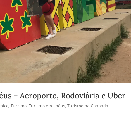
éus – Aeroporto, Rodoviária e Uber
mico
,
Turismo
,
Turismo em Ilhéus
,
Turismo na Chapada