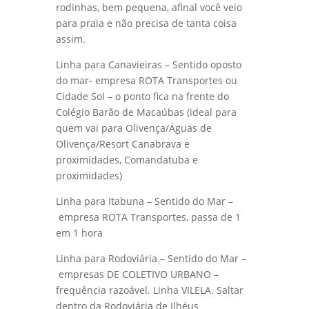
rodinhas, bem pequena, afinal você veio
para praia e não precisa de tanta coisa
assim.
Linha para Canavieiras – Sentido oposto
do mar- empresa ROTA Transportes ou
Cidade Sol – o ponto fica na frente do
Colégio Barão de Macaúbas (ideal para
quem vai para Olivença/Águas de
Olivença/Resort Canabrava e
proximidades, Comandatuba e
proximidades)
Linha para Itabuna – Sentido do Mar –
empresa ROTA Transportes, passa de 1
em 1 hora
Linha para Rodoviária – Sentido do Mar –
empresas DE COLETIVO URBANO –
frequência razoável. Linha VILELA. Saltar
dentro da Rodoviária de Ilhéus