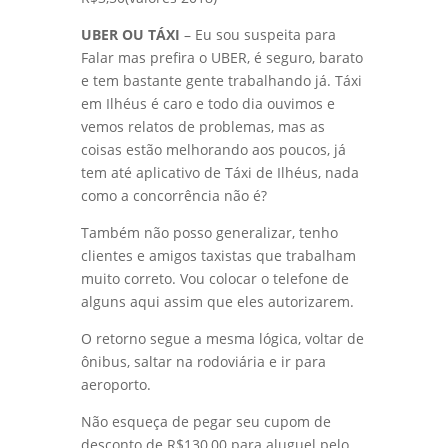
UBER OU TÁXI
– Eu sou suspeita para
Falar mas prefira o UBER, é seguro, barato
e tem bastante gente trabalhando já. Táxi
em Ilhéus é caro e todo dia ouvimos e
vemos relatos de problemas, mas as
coisas estão melhorando aos poucos, já
tem até aplicativo de Táxi de Ilhéus, nada
como a concorrência não é?
Também não posso generalizar, tenho
clientes e amigos taxistas que trabalham
muito correto. Vou colocar o telefone de
alguns aqui assim que eles autorizarem.
O retorno segue a mesma lógica, voltar de
ônibus, saltar na rodoviária e ir para
aeroporto.
Não esqueça de pegar seu cupom de
desconto de R$130,00 para aluguel pelo