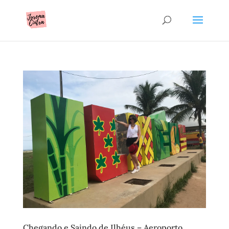
Chegando e Saindo de Ilhéus – Aeroporto,