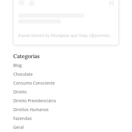
A post shared by Advogada que Viaja (@juremacintra)
Categorias
Blog
Chocolate
Consumo Consciente
Direito
Direito Previdenciário
Direitos Humanos
Fazendas
Geral