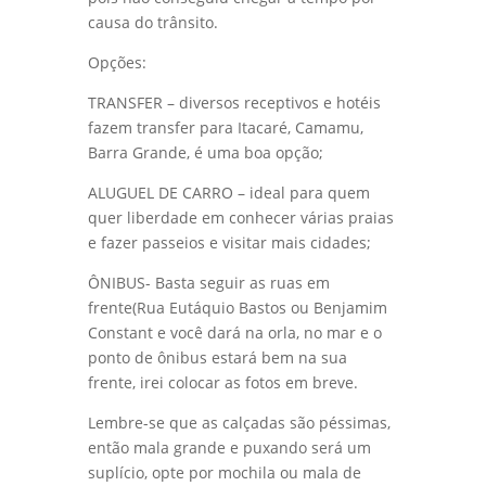
causa do trânsito.
Opções:
TRANSFER – diversos receptivos e hotéis
fazem transfer para Itacaré, Camamu,
Barra Grande, é uma boa opção;
ALUGUEL DE CARRO – ideal para quem
quer liberdade em conhecer várias praias
e fazer passeios e visitar mais cidades;
ÔNIBUS- Basta seguir as ruas em
frente(Rua Eutáquio Bastos ou Benjamim
Constant e você dará na orla, no mar e o
ponto de ônibus estará bem na sua
frente, irei colocar as fotos em breve.
Lembre-se que as calçadas são péssimas,
então mala grande e puxando será um
suplício, opte por mochila ou mala de