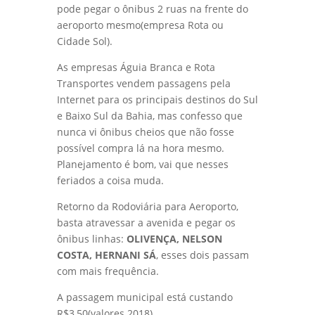
pode pegar o ônibus 2 ruas na frente do
aeroporto mesmo(empresa Rota ou
Cidade Sol).
As empresas Águia Branca e Rota
Transportes vendem passagens pela
Internet para os principais destinos do Sul
e Baixo Sul da Bahia, mas confesso que
nunca vi ônibus cheios que não fosse
possível compra lá na hora mesmo.
Planejamento é bom, vai que nesses
feriados a coisa muda.
Retorno da Rodoviária para Aeroporto,
basta atravessar a avenida e pegar os
ônibus linhas:
OLIVENÇA, NELSON
COSTA, HERNANI SÁ
, esses dois passam
com mais frequência.
A passagem municipal está custando
R$3,50(valores 2018)