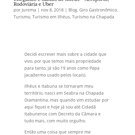
Rodoviária e Uber
por
Jurema
|
nov 8, 2018
|
Blog
,
Giro Gastronômico
,
Turismo
,
Turismo em Ilhéus
,
Turismo na Chapada
Decidi escrever mais sobre a cidade que
vivo, por que temos mais propriedade
para tanto, já são 19 anos como Papa
Jaca(termo usado pelos locais).
Ilhéus e Itabuna se tornaram meu
território, nasci em Seabra na Chapada
Diamantina, mas quando vim estudar por
aqui fiquei e hoje já sou até Cidadã
Itabunense com Decreto da Câmara e
tudo mais, com muito orgulho.
Então uma coisa que sempre me