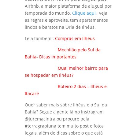
Airbnb, a maior plataforma de aluguel por
temporada do mundo.
Clique aqui
, veja
as regras e aproveite, tem apartamentos
lindos e baratos na Orla de Ilhéus.
Leia também :
Compras em Ilhéus
Mochilão pelo Sul da
Bahia- Dicas Importantes
Qual melhor bairro para
se hospedar em Ilhéus?
Roteiro 2 dias – Ilhéus e
Itacaré
Quer saber mais sobre Ilhéus e o Sul da
Bahia? Segue a gente lá no Instragram
@juremacintra ou procure pela
#terragrapiuna tem muito post e fotos
legais, além de dicas sobre o que está