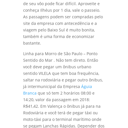
de seu vôo pode ficar difícil. Aproveite e
conheça Ilhéus por 1 dia, vale o passeio.
As passagens podem ser compradas pelo
site da empresa com antecedência e a
viagem pelo Baixo Sul é muito bonita,
também é uma forma de economizar
bastante.
Linha para Morro de São Paulo – Ponto
Sentido do Mar . Não tem direto. Então
você deve pegar um ônibus urbano
sentido VILELA que tem boa frequência,
saltar na rodoviária e pegar outro ônibus,
já intermunicipal da Empresa
Águia
Branca
que só tem 2 horários 08:00 e
14:20, valor da passagem em 2018:
R$41,42. Em Valença o ônibus já para na
Rodoviária e você terá de pegar táxi ou
moto-táxi para o terminal marítimo onde
se pegam Lanchas Rápidas. Depender dos