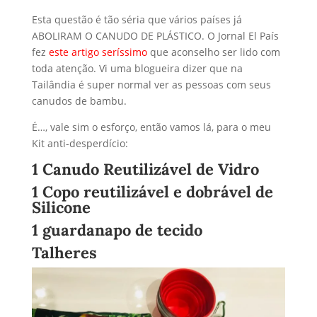
Esta questão é tão séria que vários países já
ABOLIRAM O CANUDO DE PLÁSTICO. O Jornal El País
fez
este artigo seríssimo
que aconselho ser lido com
toda atenção. Vi uma blogueira dizer que na
Tailândia é super normal ver as pessoas com seus
canudos de bambu.
É…, vale sim o esforço, então vamos lá, para o meu
Kit anti-desperdício:
1 Canudo Reutilizável de Vidro
1 Copo reutilizável e dobrável de
Silicone
1 guardanapo de tecido
Talheres