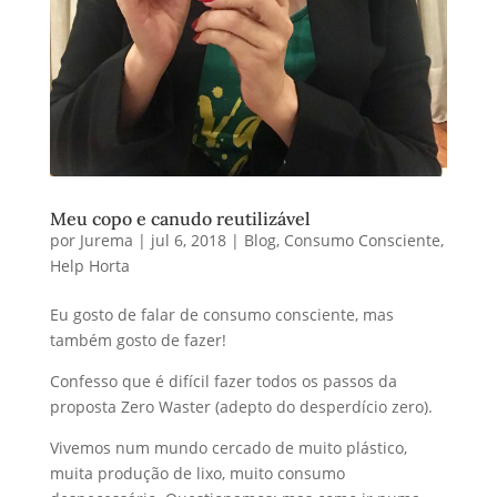
Meu copo e canudo reutilizável
por
Jurema
|
jul 6, 2018
|
Blog
,
Consumo Consciente
,
Help Horta
Eu gosto de falar de consumo consciente, mas
também gosto de fazer!
Confesso que é difícil fazer todos os passos da
proposta Zero Waster (adepto do desperdício zero).
Vivemos num mundo cercado de muito plástico,
muita produção de lixo, muito consumo