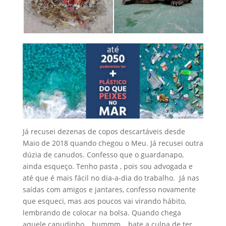
Já recusei dezenas de copos descartáveis desde
Maio de 2018 quando chegou o Meu. Já recusei outra
dúzia de canudos. Confesso que o guardanapo,
ainda esqueço. Tenho pasta , pois sou advogada e
até que é mais fácil no dia-a-dia do trabalho. Já nas
saídas com amigos e jantares, confesso novamente
que esqueci, mas aos poucos vai virando hábito,
lembrando de colocar na bolsa. Quando chega
aquele canudinho… hummm… bate a culpa de ter