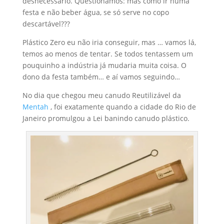
desnecessário. Questionamos: mas como ir numa
festa e não beber água, se só serve no copo
descartável???
Plástico Zero eu não iria conseguir, mas … vamos lá,
temos ao menos de tentar. Se todos tentassem um
pouquinho a indústria já mudaria muita coisa. O
dono da festa também… e aí vamos seguindo…
No dia que chegou meu canudo Reutilizável da
Mentah
, foi exatamente quando a cidade do Rio de
Janeiro promulgou a Lei banindo canudo plástico.