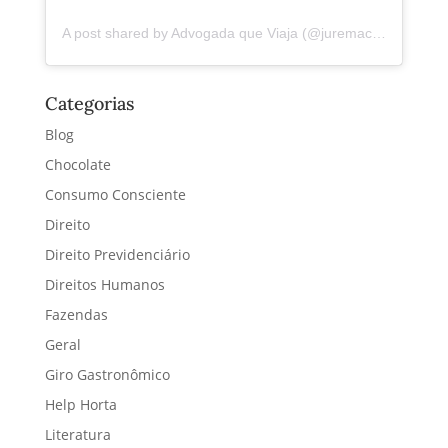
A post shared by Advogada que Viaja (@juremacintra)
Categorias
Blog
Chocolate
Consumo Consciente
Direito
Direito Previdenciário
Direitos Humanos
Fazendas
Geral
Giro Gastronômico
Help Horta
Literatura