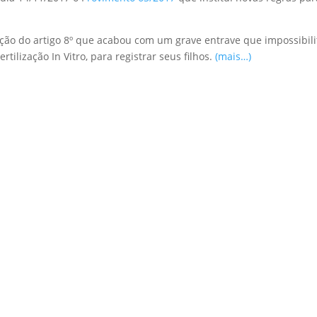
ação do artigo 8º que acabou com um grave entrave que impossibili
tilização In Vitro, para registrar seus filhos.
(mais…)