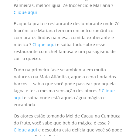
Palmeiras, melhor igual Zé Inocêncio e Mariana ?
Clique aqui
E aquela praia e restaurante deslumbrante onde Zé
Inocêncio e Mariana tem um encontro romântico
com pratos lindos na mesa, comida exuberante e
música ?
Clique aqui
e saiba tudo sobre esse
restaurante com chef famosa e um paisagismo de
cair o queixo.
Tudo na primeira fase se ambienta em muita
natureza na Mata Atlântica, aquela cena linda dos
barcos … sabia que você pode passear por aquela
lagoa e ter a mesma sensação dos atores ?
Clique
aqui
e saiba onde está aquela água mágica e
encantada.
Os atores estão tomando Mel de Cacau na Cumbuca
do fruto, você sabe que bebida mágica é essa ?
Clique aqui
e descubra esta delícia que você só pode