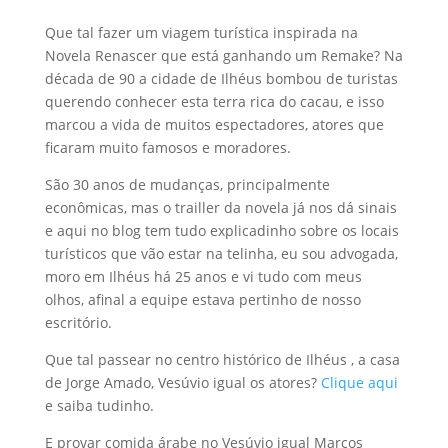
Que tal fazer um viagem turística inspirada na
Novela Renascer que está ganhando um Remake? Na
década de 90 a cidade de Ilhéus bombou de turistas
querendo conhecer esta terra rica do cacau, e isso
marcou a vida de muitos espectadores, atores que
ficaram muito famosos e moradores.
São 30 anos de mudanças, principalmente
econômicas, mas o trailler da novela já nos dá sinais
e aqui no blog tem tudo explicadinho sobre os locais
turísticos que vão estar na telinha, eu sou advogada,
moro em Ilhéus há 25 anos e vi tudo com meus
olhos, afinal a equipe estava pertinho de nosso
escritório.
Que tal passear no centro histórico de Ilhéus , a casa
de Jorge Amado, Vesúvio igual os atores?
Clique aqui
e saiba tudinho.
E provar comida árabe no Vesúvio igual Marcos