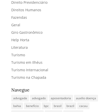
Direito Previdenciário
Direitos Humanos
Fazendas
Geral
Giro Gastronômico
Help Horta
Literatura
Turismo
Turismo em Ilhéus
Turismo Internacional
Turismo na Chapada
Navegue
advogada
advogado
aposentadoria
auxilio doença
bahia
benefício
bpc
brasil
brazil
cacau