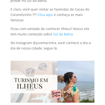
provar no Sul da Bahia.
E claro, você quer visitar as Fazendas de Cacau do
Coronelzinho ???
Clica aqui
e conheça as mais
famosas
Ficou com vontade de conhecer Ilhéus? Nosso site
tem muito conteúdo sobre
Sul da Bahia
No Instagram @juremacintra, você conhece o dia-a-
dia de nossa cidade, segue lá.