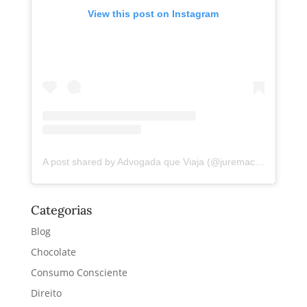
View this post on Instagram
A post shared by Advogada que Viaja (@juremacintra)
Categorias
Blog
Chocolate
Consumo Consciente
Direito