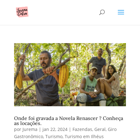
Onde foi gravada a Novela Renascer ? Conheça
as locações.
por
Jurema
|
jan 22, 2024
|
Fazendas
,
Geral
,
Giro
Gastronômico
,
Turismo
,
Turismo em Ilhéus