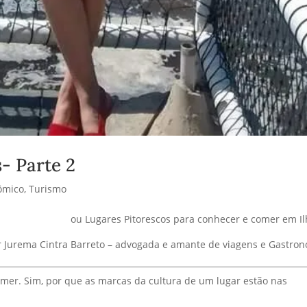
- Parte 2
ômico
,
Turismo
ou Lugares Pitorescos para conhecer e comer em I
r Jurema Cintra Barreto – advogada e amante de viagens e Gastro
omer. Sim, por que as marcas da cultura de um lugar estão nas