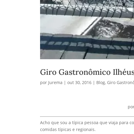
Giro Gastronômico Ilhéus
por
Jurema
|
out 30, 2016
|
Blog
,
Giro Gastron
po
Acho que sou a típica pessoa que viaja para c
comidas típicas e regionais.