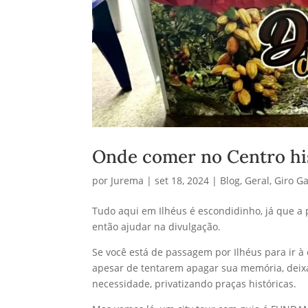
Onde comer no Centro his
por
Jurema
|
set 18, 2024
|
Blog
,
Geral
,
Giro G
Tudo aqui em Ilhéus é escondidinho, já que a p
então ajudar na divulgação.
Se você está de passagem por Ilhéus para ir à 
apesar de tentarem apagar sua memória, deix
necessidade, privatizando praças históricas.