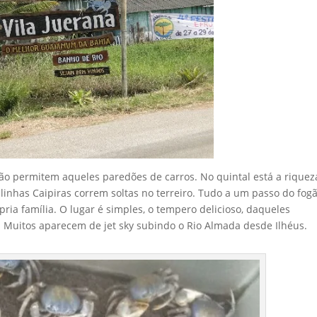
 não permitem aqueles paredões de carros. No quintal está a riquez
nhas Caipiras correm soltas no terreiro. Tudo a um passo do fogã
ria família. O lugar é simples, o tempero delicioso, daqueles
. Muitos aparecem de jet sky subindo o Rio Almada desde Ilhéus.