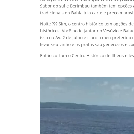
Sabor do sul e Berimbau também tem opções à 
tradicionais da Bahia à la carte e preço maravi
Noite ??? Sim, o centro histórico tem opções de
históricos. Você pode jantar no Vesúvio e Batac
isso na Av. 2 de Julho e claro o meu preferido
levar seu vinho e os pratos são generosos e c
Então curtam o Centro Histórico de Ilhéus e le