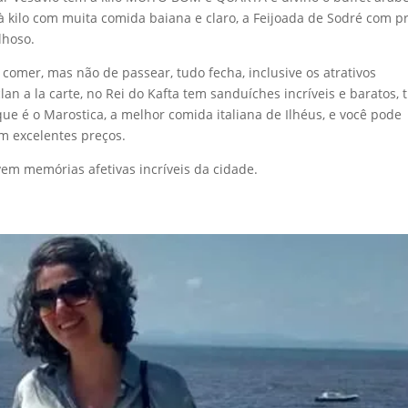
kilo com muita comida baiana e claro, a Feijoada de Sodré com p
lhoso.
 comer, mas não de passear, tudo fecha, inclusive os atrativos
lan a la carte, no Rei do Kafta tem sanduíches incríveis e baratos, 
 que é o Marostica, a melhor comida italiana de Ilhéus, e você pode
om excelentes preços.
vem memórias afetivas incríveis da cidade.