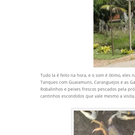
Tudo la é feito na hora, e o som é ótimo, eles
Tanques com Guaiamuns, Caranguejos e as Gali
Robalinhos e peixes frescos pescados pela próp
cantinhos escondidos que vale mesmo a visita