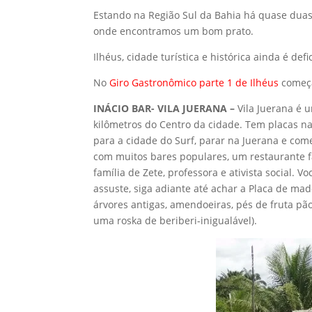
Estando na Região Sul da Bahia há quase duas
onde encontramos um bom prato.
Ilhéus, cidade turística e histórica ainda é de
No
Giro Gastronômico parte 1 de Ilhéus
começa
INÁCIO BAR- VILA JUERANA –
Vila Juerana é u
kilômetros do Centro da cidade. Tem placas na
para a cidade do Surf, parar na Juerana e com
com muitos bares populares, um restaurante fam
família de Zete, professora e ativista social. 
assuste, siga adiante até achar a Placa de mad
árvores antigas, amendoeiras, pés de fruta pão
uma roska de beriberi-inigualável).