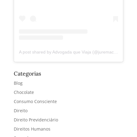
A post shared by Advogada que Viaja (@juremacintra)
Categorias
Blog
Chocolate
Consumo Consciente
Direito
Direito Previdenciário
Direitos Humanos