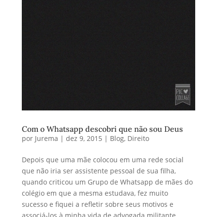
Com o Whatsapp descobri que não sou Deus
por
Jurema
|
dez 9, 2015
|
Blog
,
Direito
Depois que uma mãe colocou em uma rede social
que não iria ser assistente pessoal de sua filha,
quando criticou um Grupo de Whatsapp de mães do
colégio em que a mesma estudava, fez muito
sucesso e fiquei a refletir sobre seus motivos e
associá-los à minha vida de advogada militante.