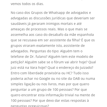
vemos todos os dias.
No caso dos Grupos de Whatsapp de advogados e
advogadas as discussões jurídicas que deveriam ser
saudáveis já geraram inimigos mortais e até
ameaças de processos reais. Mas o que mais se
assemelha aos caso do desabafo da mãe espanhola
que se recusava em ser assistente da filha? É que os
grupos viraram exatamente isto, assistente de
advogados. Perguntas do tipo: Alguém tem o
telefone de Dr. fulano? Alguém tem este modelo de
petição? Alguém sabe se o fórum vai abrir hoje? Qual
juiz está na Vara hoje? Qual o endereço do Juizado?
Entro com liberdade provisória ou HC? Tudo isso
poderia achar no Google ou no site da OAB ou numa
simples ligação ou nos livros, mas por que quero
perguntar a um grupo de 100 pessoas? Por que
quero encontrar esta informação trivial na mente de
100 pessoas? Por que devo dar estas respostas à
perguntas preguiçosas?