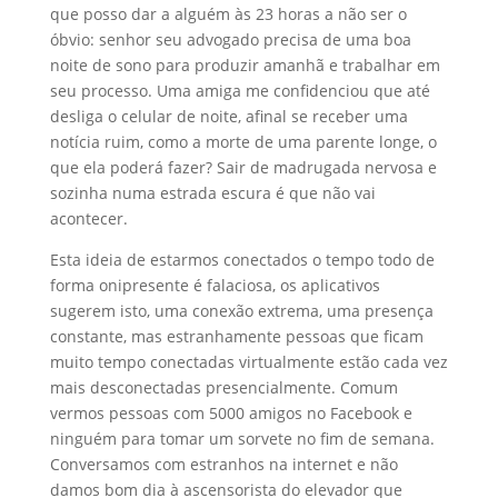
que posso dar a alguém às 23 horas a não ser o
óbvio: senhor seu advogado precisa de uma boa
noite de sono para produzir amanhã e trabalhar em
seu processo. Uma amiga me confidenciou que até
desliga o celular de noite, afinal se receber uma
notícia ruim, como a morte de uma parente longe, o
que ela poderá fazer? Sair de madrugada nervosa e
sozinha numa estrada escura é que não vai
acontecer.
Esta ideia de estarmos conectados o tempo todo de
forma onipresente é falaciosa, os aplicativos
sugerem isto, uma conexão extrema, uma presença
constante, mas estranhamente pessoas que ficam
muito tempo conectadas virtualmente estão cada vez
mais desconectadas presencialmente. Comum
vermos pessoas com 5000 amigos no Facebook e
ninguém para tomar um sorvete no fim de semana.
Conversamos com estranhos na internet e não
damos bom dia à ascensorista do elevador que