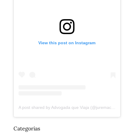
View this post on Instagram
A post shared by Advogada que Viaja (@juremacintra)
Categorias