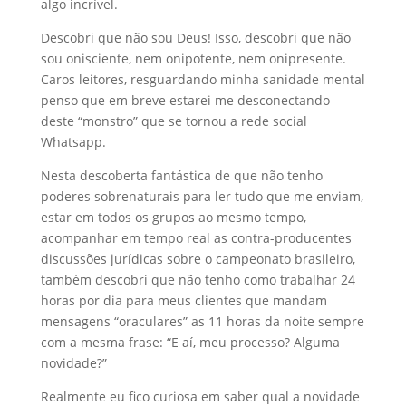
algo incrível.
Descobri que não sou Deus! Isso, descobri que não
sou onisciente, nem onipotente, nem onipresente.
Caros leitores, resguardando minha sanidade mental
penso que em breve estarei me desconectando
deste “monstro” que se tornou a rede social
Whatsapp.
Nesta descoberta fantástica de que não tenho
poderes sobrenaturais para ler tudo que me enviam,
estar em todos os grupos ao mesmo tempo,
acompanhar em tempo real as contra-producentes
discussões jurídicas sobre o campeonato brasileiro,
também descobri que não tenho como trabalhar 24
horas por dia para meus clientes que mandam
mensagens “oraculares” as 11 horas da noite sempre
com a mesma frase: “E aí, meu processo? Alguma
novidade?”
Realmente eu fico curiosa em saber qual a novidade