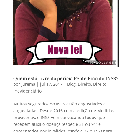
Quem está Livre da perícia Pente Fino do INSS?
por
Jurema
|
jul 17, 2017
|
Blog
,
Direito
,
Direito
Previdenciário
Muitos segurados do INSS estão angustiados e
angustiadas. Desde 2016 com a edição de Medidas
provisórias, o INSS vem convocando todos que
recebem auxílio-doença (espécie 31 ou 91) e
aposentados por invalidez (espécie 32 ou 92) para