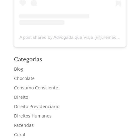
A post shared by Advogada que Viaja (@juremacintra)
Categorias
Blog
Chocolate
Consumo Consciente
Direito
Direito Previdenciário
Direitos Humanos
Fazendas
Geral