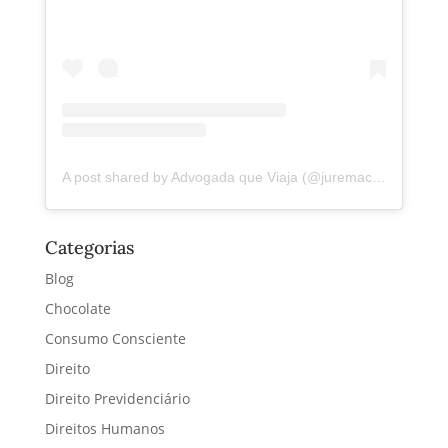
A post shared by Advogada que Viaja (@juremacintra)
Categorias
Blog
Chocolate
Consumo Consciente
Direito
Direito Previdenciário
Direitos Humanos