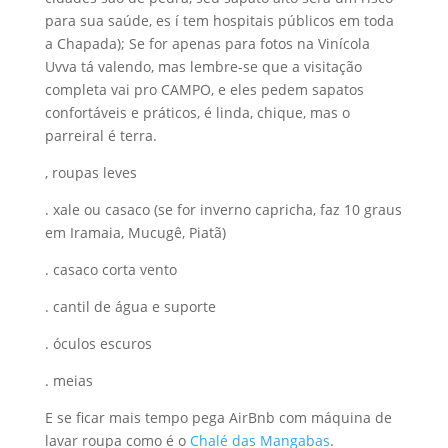
para sua saúde, es í tem hospitais públicos em toda
a Chapada); Se for apenas para fotos na Vinícola
Uvva tá valendo, mas lembre-se que a visitação
completa vai pro CAMPO, e eles pedem sapatos
confortáveis e práticos, é linda, chique, mas o
parreiral é terra.
, roupas leves
. xale ou casaco (se for inverno capricha, faz 10 graus
em Iramaia, Mucugê, Piatã)
. casaco corta vento
. cantil de água e suporte
. óculos escuros
. meias
E se ficar mais tempo pega AirBnb com máquina de
lavar roupa como é o
Chalé das Mangabas
.