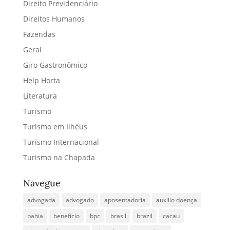
Direito Previdenciário
Direitos Humanos
Fazendas
Geral
Giro Gastronômico
Help Horta
Literatura
Turismo
Turismo em Ilhéus
Turismo Internacional
Turismo na Chapada
Navegue
advogada
advogado
aposentadoria
auxilio doença
bahia
benefício
bpc
brasil
brazil
cacau