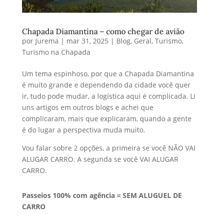
Chapada Diamantina – como chegar de avião
por
Jurema
|
mar 31, 2025
|
Blog
,
Geral
,
Turismo
,
Turismo na Chapada
Um tema espinhoso, por que a Chapada Diamantina
é muito grande e dependendo da cidade você quer
ir, tudo pode mudar, a logística aqui é complicada. Li
uns artigos em outros blogs e achei que
complicaram, mais que explicaram, quando a gente
é do lugar a perspectiva muda muito.
Vou falar sobre 2 opções, a primeira se você NÃO VAI
ALUGAR CARRO. A segunda se você VAI ALUGAR
CARRO.
Passeios 100% com agência = SEM ALUGUEL DE
CARRO