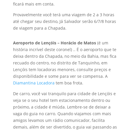
ficará mais em conta.
Provavelmente você terá uma viagem de 2 a 3 horas
até chegar seu destino, Já Salvador serão 6/7/8 horas
de viagem para a Chapada.
Aeroporto de Lençóis – Horácio de Matos
(é um
história incrível deste coronel) .. É o aeroporto que te
deixa dentro da Chapada, no meio da Bahia, mas fica
recuado do centro, no distrito de Tanquinho, em
Lençóis tem locadoras menores, consulte preços e
disponibilidade e some para ver se compensa. A
Diamantina Locadora
tem boa frota.
De carro, você vai tranquilo para cidade de Lençóis e
veja se o seu hotel tem estacionamento dentro ou
próximo, a cidade é miúda. Lembre-se de deixar a
vaga do guia no carro. Quando viajamos com mais
amigos levamos um rádio comunicador, facilita
demais, além de ser divertido, o guia vai passando as