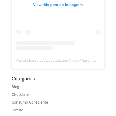
View this post on Instagram
A post shared by Advogada que Viaja (@juremacintra)
Categorias
Blog
Chocolate
Consumo Consciente
Direito