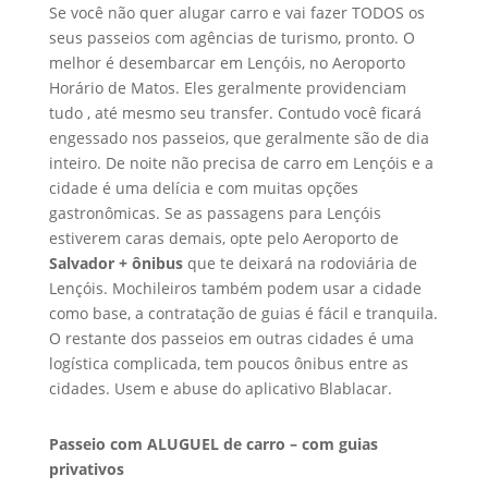
Se você não quer alugar carro e vai fazer TODOS os
seus passeios com agências de turismo, pronto. O
melhor é desembarcar em Lençóis, no Aeroporto
Horário de Matos. Eles geralmente providenciam
tudo , até mesmo seu transfer. Contudo você ficará
engessado nos passeios, que geralmente são de dia
inteiro. De noite não precisa de carro em Lençóis e a
cidade é uma delícia e com muitas opções
gastronômicas. Se as passagens para Lençóis
estiverem caras demais, opte pelo Aeroporto de
Salvador + ônibus
que te deixará na rodoviária de
Lençóis. Mochileiros também podem usar a cidade
como base, a contratação de guias é fácil e tranquila.
O restante dos passeios em outras cidades é uma
logística complicada, tem poucos ônibus entre as
cidades. Usem e abuse do aplicativo Blablacar.
Passeio com ALUGUEL de carro – com guias
privativos