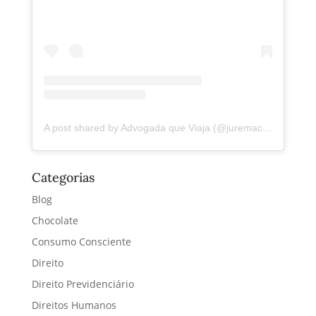
A post shared by Advogada que Viaja (@juremacintra)
Categorias
Blog
Chocolate
Consumo Consciente
Direito
Direito Previdenciário
Direitos Humanos