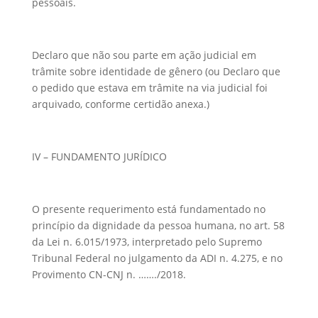
pessoais.
Declaro que não sou parte em ação judicial em
trâmite sobre identidade de gênero (ou Declaro que
o pedido que estava em trâmite na via judicial foi
arquivado, conforme certidão anexa.)
IV – FUNDAMENTO JURÍDICO
O presente requerimento está fundamentado no
princípio da dignidade da pessoa humana, no art. 58
da Lei n. 6.015/1973, interpretado pelo Supremo
Tribunal Federal no julgamento da ADI n. 4.275, e no
Provimento CN-CNJ n. ……./2018.