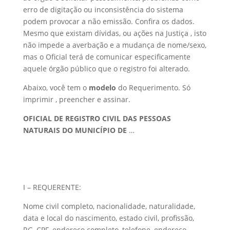
erro de digitação ou inconsistência do sistema
podem provocar a não emissão. Confira os dados.
Mesmo que existam dívidas, ou ações na Justiça , isto
não impede a averbação e a mudança de nome/sexo,
mas o Oficial terá de comunicar especificamente
aquele órgão público que o registro foi alterado.
Abaixo, você tem o
modelo
do Requerimento. Só
imprimir , preencher e assinar.
OFICIAL DE REGISTRO CIVIL DAS PESSOAS
NATURAIS DO MUNICÍPIO DE
…
I – REQUERENTE:
Nome civil completo, nacionalidade, naturalidade,
data e local do nascimento, estado civil, profissão,
RG, CPF, endereço completo, telefone, endereço