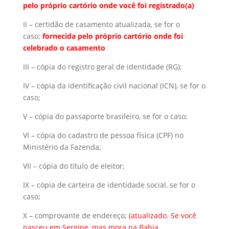
pelo próprio cartório onde você foi registrado(a)
II – certidão de casamento atualizada, se for o
caso;
fornecida pelo próprio cartório onde foi
celebrado o casamento
III – cópia do registro geral de identidade (RG);
IV – cópia da identificação civil nacional (ICN), se for o
caso;
V – cópia do passaporte brasileiro, se for o caso;
VI – cópia do cadastro de pessoa física (CPF) no
Ministério da Fazenda;
VII – cópia do título de eleitor;
IX – cópia de carteira de identidade social, se for o
caso;
X – comprovante de endereço;
(atualizado. Se você
nasceu em Sergipe, mas mora na Bahia,