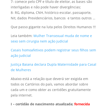
7- comece pelo CPF e título de eleitor, as bases são
interligadas e não pode haver divergências;
8- RG, diploma, CNH, histórico escolar, passaporte,
Nit, dados Previdenciários, bancos e tantos outros …
Que passo gigante na luta pelos Direitos Humanos !!!
Leia também:
Mulher Transexual muda de nome e
sexo sem cirurgia nem ação judicial
Casais homoafetivos podem registrar seus filhos sem
ação judicial
Justiça Baiana declara Dupla Maternidade para Casal
de Mulheres
Abaixo está a relação que deverá ser exigida em
todos os Cartórios do país, vamos abordar sobre
cada um e como obter as certidões gratuitamente
pela internet.
I – certidão de nascimento atualizada;
fornecida