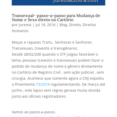
Transexual- passo-a-passo para Mudança de
Nome e Sexo direto no Cartório
por
Jurema
|
jul 18, 2018
|
Blog
,
Direito
,
Direitos
Humanos
Moças e rapazes Trans, Senhoras e Senhores
Transexuais, travestis e transgêneros.
Desde 28/02/208 quando o STF julgou favorável o
tema, pessoas travestis e transexuais podem fazer o
pedido de mudança de nome e gênero diretamente
no Cartório de Registro Civil , sem ação judicial , sem
cirurgia. Acontece que somente agora o CNJ expediu
o Provimento
73/2018
regulamentando. De março até
junho , este lapso sem regras gerava muita dúvida
junto aos oficiais registradores.
Vamos ao passo-a-passo.