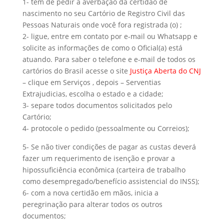
1- tem de pedir a averbação da certidão de
nascimento no seu Cartório de Registro Civil das
Pessoas Naturais onde você fora registrada (o) ;
2- ligue, entre em contato por e-mail ou Whatsapp e
solicite as informações de como o Oficial(a) está
atuando. Para saber o telefone e e-mail de todos os
cartórios do Brasil acesse o site
Justiça Aberta do CNJ
– clique em Serviços , depois – Serventias
Extrajudicias, escolha o estado e a cidade;
3- separe todos documentos solicitados pelo
Cartório;
4- protocole o pedido (pessoalmente ou Correios);
5- Se não tiver condições de pagar as custas deverá
fazer um requerimento de isenção e provar a
hipossuficiência econômica (carteira de trabalho
como desempregado/benefício assistencial do INSS);
6- com a nova certidão em mãos, inicia a
peregrinação para alterar todos os outros
documentos;