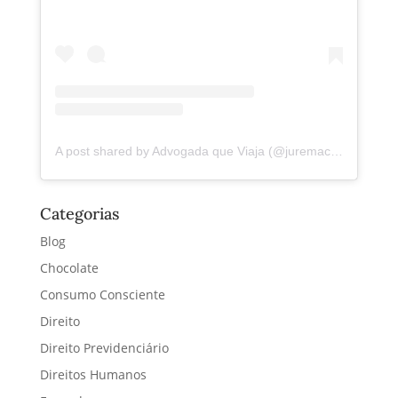
A post shared by Advogada que Viaja (@juremacintra)
Categorias
Blog
Chocolate
Consumo Consciente
Direito
Direito Previdenciário
Direitos Humanos