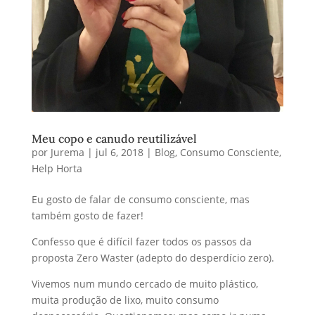
Meu copo e canudo reutilizável
por
Jurema
|
jul 6, 2018
|
Blog
,
Consumo Consciente
,
Help Horta
Eu gosto de falar de consumo consciente, mas
também gosto de fazer!
Confesso que é difícil fazer todos os passos da
proposta Zero Waster (adepto do desperdício zero).
Vivemos num mundo cercado de muito plástico,
muita produção de lixo, muito consumo