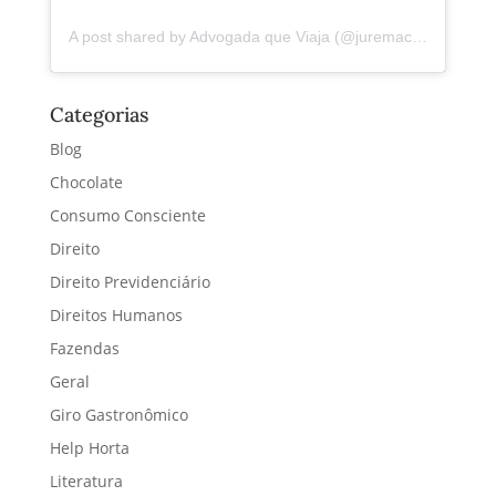
A post shared by Advogada que Viaja (@juremacintra)
Categorias
Blog
Chocolate
Consumo Consciente
Direito
Direito Previdenciário
Direitos Humanos
Fazendas
Geral
Giro Gastronômico
Help Horta
Literatura