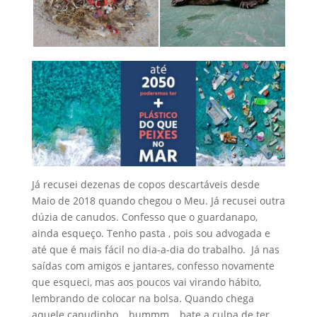
Já recusei dezenas de copos descartáveis desde
Maio de 2018 quando chegou o Meu. Já recusei outra
dúzia de canudos. Confesso que o guardanapo,
ainda esqueço. Tenho pasta , pois sou advogada e
até que é mais fácil no dia-a-dia do trabalho. Já nas
saídas com amigos e jantares, confesso novamente
que esqueci, mas aos poucos vai virando hábito,
lembrando de colocar na bolsa. Quando chega
aquele canudinho… hummm… bate a culpa de ter