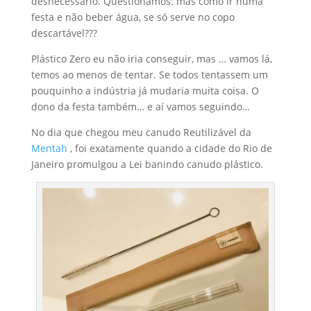
desnecessário. Questionamos: mas como ir numa
festa e não beber água, se só serve no copo
descartável???
Plástico Zero eu não iria conseguir, mas … vamos lá,
temos ao menos de tentar. Se todos tentassem um
pouquinho a indústria já mudaria muita coisa. O
dono da festa também… e aí vamos seguindo…
No dia que chegou meu canudo Reutilizável da
Mentah
, foi exatamente quando a cidade do Rio de
Janeiro promulgou a Lei banindo canudo plástico.