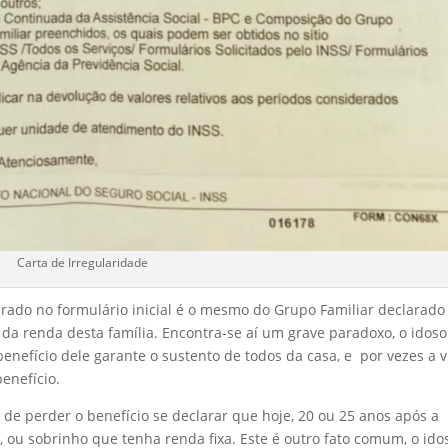
Carta de Irregularidade
larado no formulário inicial é o mesmo do Grupo Familiar declarado
 da renda desta família. Encontra-se aí um grave paradoxo, o idoso
benefício dele garante o sustento de todos da casa, e por vezes a 
enefício.
de perder o benefício se declarar que hoje, 20 ou 25 anos após a
ou sobrinho que tenha renda fixa. Este é outro fato comum, o ido