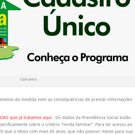
Cad unico
o motivo da medida nem as consequências de prestar informações
OAS que já tratamos aqu
i
. Os dados da Previdência Social estão
cificamente sobre o critério “renda familiar”. Para ter acesso ao
o 20 que o idoso com mais 65 anos, que não possuir meios para sua