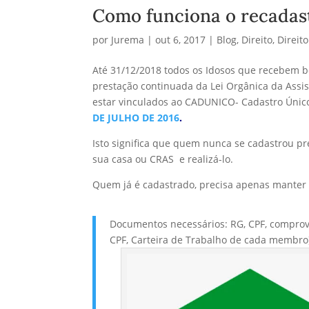
Como funciona o recadas
por
Jurema
|
out 6, 2017
|
Blog
,
Direito
,
Direit
Até 31/12/2018 todos os Idosos que recebem b
prestação continuada da Lei Orgânica da Assis
estar vinculados ao CADUNICO- Cadastro Único
DE JULHO DE 2016
.
Isto significa que quem nunca se cadastrou pr
sua casa ou CRAS e realizá-lo.
Quem já é cadastrado, precisa apenas manter
Documentos necessários: RG, CPF, comprov
CPF, Carteira de Trabalho de cada membro