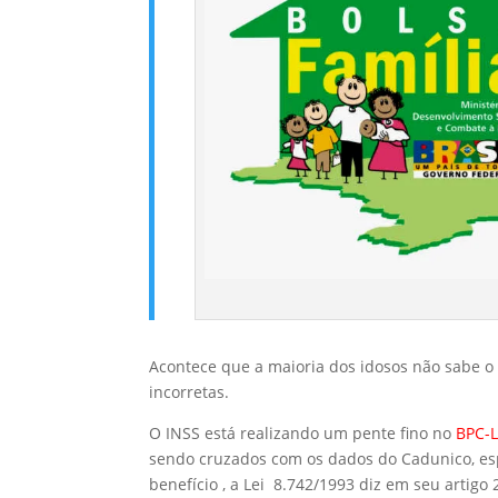
Acontece que a maioria dos idosos não sabe 
incorretas.
O INSS está realizando um pente fino no
BPC-L
sendo cruzados com os dados do Cadunico, espe
benefício , a Lei 8.742/1993 diz em seu artig