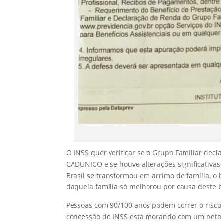
O INSS quer verificar se o Grupo Familiar dec
CADUNICO e se houve alterações significativas
Brasil se transformou em arrimo de família, o 
daquela família só melhorou por causa deste b
Pessoas com 90/100 anos podem correr o risco 
concessão do INSS está morando com um neto, 