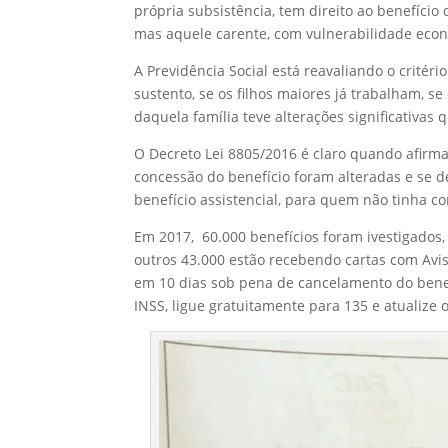
própria subsistência, tem direito ao benefício
mas aquele carente, com vulnerabilidade eco
A Previdência Social está reavaliando o critér
sustento, se os filhos maiores já trabalham, 
daquela família teve alterações significativas 
O Decreto Lei 8805/2016 é claro quando afirma 
concessão do benefício foram alteradas e se
benefício assistencial, para quem não tinha co
Em 2017, 60.000 benefícios foram ivestigados,
outros 43.000 estão recebendo cartas com Avi
em 10 dias sob pena de cancelamento do benefí
INSS, ligue gratuitamente para 135 e atualize 