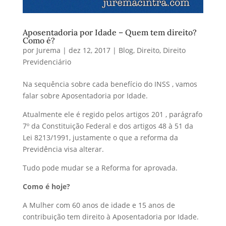
Aposentadoria por Idade – Quem tem direito?
Como é?
por
Jurema
|
dez 12, 2017
|
Blog
,
Direito
,
Direito
Previdenciário
Na sequência sobre cada benefício do INSS , vamos
falar sobre Aposentadoria por Idade.
Atualmente ele é regido pelos artigos 201 , parágrafo
7º da Constituição Federal e dos artigos 48 à 51 da
Lei 8213/1991, justamente o que a reforma da
Previdência visa alterar.
Tudo pode mudar se a Reforma for aprovada.
Como é hoje?
A Mulher com 60 anos de idade e 15 anos de
contribuição tem direito à Aposentadoria por Idade.