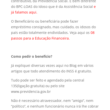
contributivo, da Previdência Social. É bem diferente
do BPC-LOAS do Idoso que é da Assistência Social
e
já falamos aqui.
O Beneficiário ou beneficiária pode fazer
empréstimo consignado, mas cuidado, os idosos do
país estão totalmente endividados. Veja aqui os
08
passos para a Educação Financeira
.
Como pedir o benefício?
Já expliquei diversas vezes aqui no Blog em vários
artigos que todo atendimento do INSS é gratuito.
Tudo pode ser feito e agendado pela central
135(ligação gratuita) ou pelo site
www.previdencia.gov.br
Não é necessário atravessador, nem “amigo”, nem
“político”, e nenhum funcionário nunca irá lhe cobrar