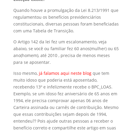
Quando houve a promulgação da Lei 8.213/1991 que
regulamentou os benefícios previdenciários
constitucionais, diversas pessoas foram beneficiadas
com uma Tabela de Transição.
O Artigo 142 da lei fez um escalonamento, veja
abaixo, se você ou familiar fez 60 anos(mulher) ou 65
ano(homem), até 2010 , precisa de menos meses
para se aposentar.
Isso mesmo,
já falamos aqui neste blog
que tem
muito idoso que poderia está aposentado,
recebendo 13º e infelizmente recebe o BPC_LOAS.
Exemplo, se um idoso fez aniversário de 65 anos em
1994, ele precisa comprovar apenas 06 anos de
Carteira assinada ou carnês de contribuição. Mesmo
que essas contribuições sejam depois de 1994,
entendeu?? Pois ajude outras pessoas a receber o
benefício correto e compartilhe este artigo em suas