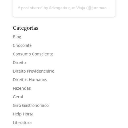
A post shared by Advogada que Viaja (@juremacintra)
Categorias
Blog
Chocolate
Consumo Consciente
Direito
Direito Previdenciário
Direitos Humanos
Fazendas
Geral
Giro Gastronômico
Help Horta
Literatura