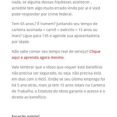
nada, se alguma dessas hipóteses acontecer ,
acredite tem algo muito errado vindo por aí e você
pode responder por crime federal.
Tem 65 anos,? É homem? Juntando seu tempo de
carteira assinada + carnê + exército = 15 anos ou
mais? Ligue para 135 e agende sua aposentadoria
por idade.
Não sabe contar seu tempo real de serviço?
Clique
aqui e aprenda agora mesmo.
Vale lembrar que o idoso que requer este benefício
não precisa ser segurado, ou seja, não precisa está
em dias com o INSS. Então se seu último emprego foi
há 5 ano atrás, mais já tem 15 anos totais na Carteira
de Trabalho, o Estatuto do Idoso garante o acesso e o
direito ao benefício.
Exceção existe?