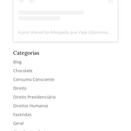
A post shared by Advogada que Viaja (@juremacintra)
Categorias
Blog
Chocolate
Consumo Consciente
Direito
Direito Previdenciário
Direitos Humanos
Fazendas
Geral