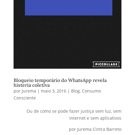
Bloqueio temporário do WhatsApp revela
histeria coletiva
por
Jurema
|
maio 3, 2016
|
Blog
,
Consumo
Consciente
Ou de como se pode fazer justiça sem luz, sem
internet e sem aplicativos
por Jurema Cintra Barreto