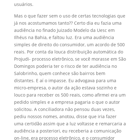
usuários.
Mas o que fazer sem o uso de certas tecnologias que
já nos acostumamos tanto?? Certo dia eu fazia uma
audiênci
a no finado Juizado Modelo da Uesc em
Ilhéus na Bahia, e faltou luz. Era uma audiência
simples de direito do consumidor, um acordo de 500
reais. Por conta da louca distribuição automática do
Projudi- processo eletrônico, se você morasse em São
Domingos poderia ter o risco de ter audiência no
Salobrinho, quem conhece são bairros bem
distantes. E aí o impasse. Eu advogava para uma
micro-empresa, o autor da ação estava sozinho e
louco para receber os 500 reais, como afirmei era um
pedido simples e a empresa pagaria o que o autor
solicitou. A conciliadora não pensou duas vezes,
pediu nossos nomes, anotou, disse que iria fazer
uma certidão assim que a luz voltasse e remarcaria a
audiência a posteriori, eu receberia a comunicação
on-line, era processo eletrônico, e o consumidor