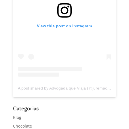
View this post on Instagram
A post shared by Advogada que Viaja (@juremacintra)
Categorias
Blog
Chocolate