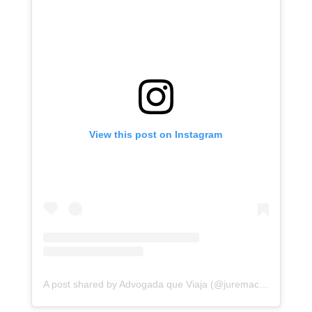
View this post on Instagram
A post shared by Advogada que Viaja (@juremacintra)