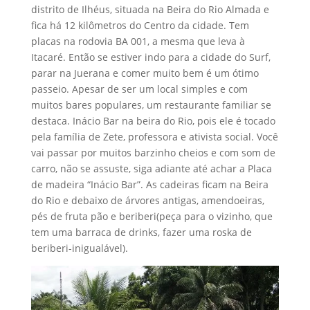
distrito de Ilhéus, situada na Beira do Rio Almada e
fica há 12 kilômetros do Centro da cidade. Tem
placas na rodovia BA 001, a mesma que leva à
Itacaré. Então se estiver indo para a cidade do Surf,
parar na Juerana e comer muito bem é um ótimo
passeio. Apesar de ser um local simples e com
muitos bares populares, um restaurante familiar se
destaca. Inácio Bar na beira do Rio, pois ele é tocado
pela família de Zete, professora e ativista social. Você
vai passar por muitos barzinho cheios e com som de
carro, não se assuste, siga adiante até achar a Placa
de madeira “Inácio Bar”. As cadeiras ficam na Beira
do Rio e debaixo de árvores antigas, amendoeiras,
pés de fruta pão e beriberi(peça para o vizinho, que
tem uma barraca de drinks, fazer uma roska de
beriberi-inigualável).