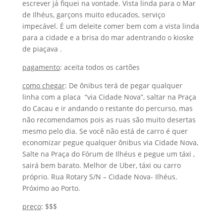
escrever já fiquei na vontade. Vista linda para o Mar
de Ilhéus, garçons muito educados, serviço
impecável. É um deleite comer bem com a vista linda
para a cidade e a brisa do mar adentrando o kioske
de piaçava .
pagamento
: aceita todos os cartões
como chegar
: De ônibus terá de pegar qualquer
linha com a placa “via Cidade Nova”, saltar na Praça
do Cacau e ir andando o restante do percurso, mas
não recomendamos pois as ruas são muito desertas
mesmo pelo dia. Se você não está de carro é quer
economizar pegue qualquer ônibus via Cidade Nova,
Salte na Praça do Fórum de Ilhéus e pegue um táxi ,
sairá bem barato. Melhor de Uber, táxi ou carro
próprio. Rua Rotary S/N – Cidade Nova- Ilhéus.
Próximo ao Porto.
preço
: $$$