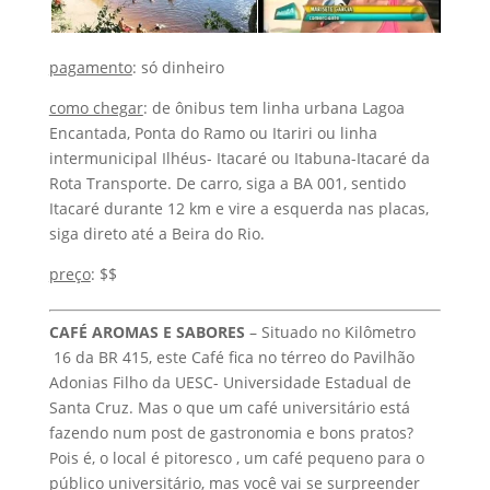
pagamento
: só dinheiro
como chegar
: de ônibus tem linha urbana Lagoa
Encantada, Ponta do Ramo ou Itariri ou linha
intermunicipal Ilhéus- Itacaré ou Itabuna-Itacaré da
Rota Transporte. De carro, siga a BA 001, sentido
Itacaré durante 12 km e vire a esquerda nas placas,
siga direto até a Beira do Rio.
preço
: $$
CAFÉ AROMAS E SABORES
– Situado no Kilômetro
16 da BR 415, este Café fica no térreo do Pavilhão
Adonias Filho da UESC- Universidade Estadual de
Santa Cruz. Mas o que um café universitário está
fazendo num post de gastronomia e bons pratos?
Pois é, o local é pitoresco , um café pequeno para o
público universitário, mas você vai se surpreender