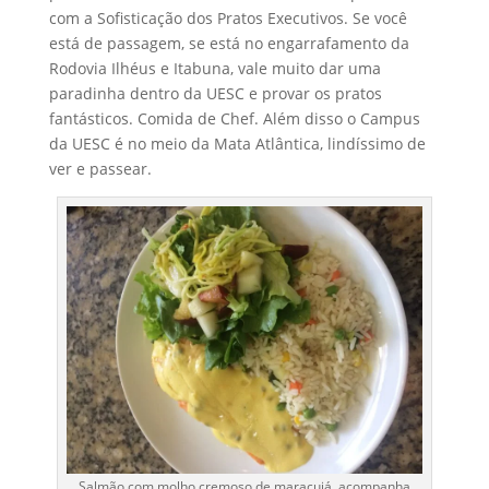
com a Sofisticação dos Pratos Executivos. Se você
está de passagem, se está no engarrafamento da
Rodovia Ilhéus e Itabuna, vale muito dar uma
paradinha dentro da UESC e provar os pratos
fantásticos. Comida de Chef. Além disso o Campus
da UESC é no meio da Mata Atlântica, lindíssimo de
ver e passear.
Salmão com molho cremoso de maracujá, acompanha