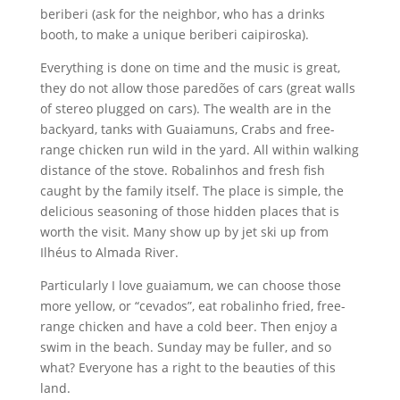
beriberi (ask for the neighbor, who has a drinks
booth, to make a unique beriberi caipiroska).
Everything is done on time and the music is great,
they do not allow those paredões of cars (great walls
of stereo plugged on cars). The wealth are in the
backyard, tanks with Guaiamuns, Crabs and free-
range chicken run wild in the yard. All within walking
distance of the stove. Robalinhos and fresh fish
caught by the family itself. The place is simple, the
delicious seasoning of those hidden places that is
worth the visit. Many show up by jet ski up from
Ilhéus to Almada River.
Particularly I love guaiamum, we can choose those
more yellow, or “cevados”, eat robalinho fried, free-
range chicken and have a cold beer. Then enjoy a
swim in the beach. Sunday may be fuller, and so
what? Everyone has a right to the beauties of this
land.