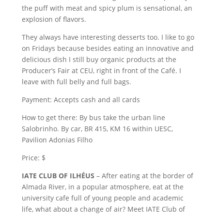
the puff with meat and spicy plum is sensational, an
explosion of flavors.
They always have interesting desserts too. I like to go
on Fridays because besides eating an innovative and
delicious dish I still buy organic products at the
Producer’s Fair at CEU, right in front of the Café. I
leave with full belly and full bags.
Payment: Accepts cash and all cards
How to get there: By bus take the urban line
Salobrinho. By car, BR 415, KM 16 within UESC,
Pavilion Adonias Filho
Price: $
IATE CLUB OF ILHÉUS
– After eating at the border of
Almada River, in a popular atmosphere, eat at the
university cafe full of young people and academic
life, what about a change of air? Meet IATE Club of