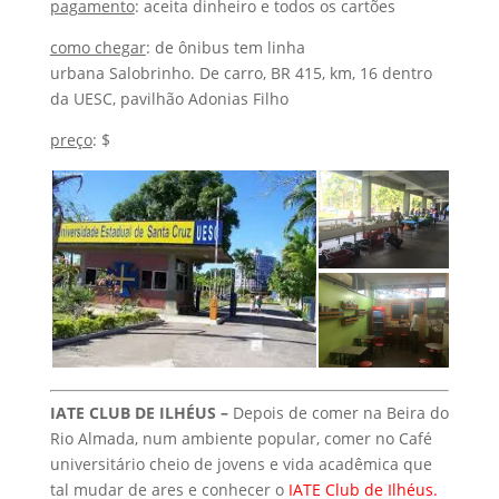
pagamento
: aceita dinheiro e todos os cartões
como chegar
: de ônibus tem linha
urbana Salobrinho. De carro, BR 415, km, 16 dentro
da UESC, pavilhão Adonias Filho
preço
: $
IATE CLUB DE ILHÉUS –
Depois de comer na Beira do
Rio Almada, num ambiente popular, comer no Café
universitário cheio de jovens e vida acadêmica que
tal mudar de ares e conhecer o
IATE Club de Ilhéus
.