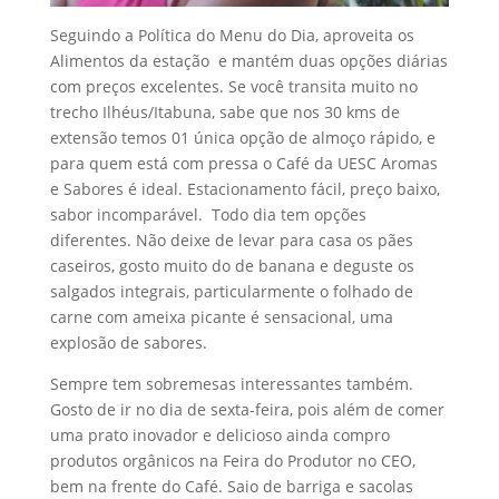
Seguindo a Política do Menu do Dia, aproveita os
Alimentos da estação e mantém duas opções diárias
com preços excelentes. Se você transita muito no
trecho Ilhéus/Itabuna, sabe que nos 30 kms de
extensão temos 01 única opção de almoço rápido, e
para quem está com pressa o Café da UESC Aromas
e Sabores é ideal. Estacionamento fácil, preço baixo,
sabor incomparável. Todo dia tem opções
diferentes. Não deixe de levar para casa os pães
caseiros, gosto muito do de banana e deguste os
salgados integrais, particularmente o folhado de
carne com ameixa picante é sensacional, uma
explosão de sabores.
Sempre tem sobremesas interessantes também.
Gosto de ir no dia de sexta-feira, pois além de comer
uma prato inovador e delicioso ainda compro
produtos orgânicos na Feira do Produtor no CEO,
bem na frente do Café. Saio de barriga e sacolas