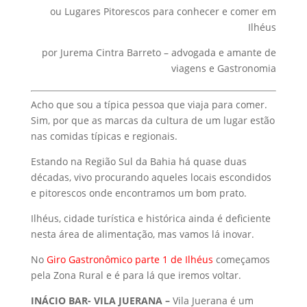
ou Lugares Pitorescos para conhecer e comer em
Ilhéus
por Jurema Cintra Barreto – advogada e amante de
viagens e Gastronomia
Acho que sou a típica pessoa que viaja para comer.
Sim, por que as marcas da cultura de um lugar estão
nas comidas típicas e regionais.
Estando na Região Sul da Bahia há quase duas
décadas, vivo procurando aqueles locais escondidos
e pitorescos onde encontramos um bom prato.
Ilhéus, cidade turística e histórica ainda é deficiente
nesta área de alimentação, mas vamos lá inovar.
No
Giro Gastronômico parte 1 de Ilhéus
começamos
pela Zona Rural e é para lá que iremos voltar.
INÁCIO BAR- VILA JUERANA –
Vila Juerana é um