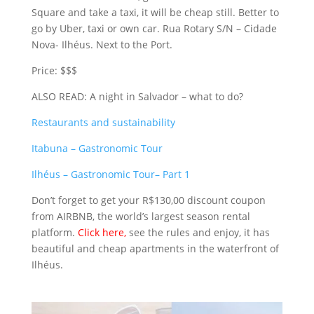
Square and take a taxi, it will be cheap still. Better to
go by Uber, taxi or own car. Rua Rotary S/N – Cidade
Nova- Ilhéus. Next to the Port.
Price: $$$
ALSO READ: A night in Salvador – what to do?
Restaurants and sustainability
Itabuna – Gastronomic Tour
Ilhéus – Gastronomic Tour– Part 1
Don’t forget to get your R$130,00 discount coupon
from AIRBNB, the world’s largest season rental
platform.
Click here
,
see the rules and enjoy, it has
beautiful and cheap apartments in the waterfront of
Ilhéus.