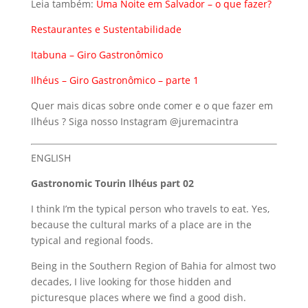
Leia também:
Uma Noite em Salvador
– o que fazer?
Restaurantes e Sustentabilidade
Itabuna – Giro Gastronômico
Ilhéus – Giro Gastronômico – parte 1
Quer mais dicas sobre onde comer e o que fazer em
Ilhéus ? Siga nosso Instagram @juremacintra
ENGLISH
Gastronomic Tourin Ilhéus part 02
I think I’m the typical person who travels to eat. Yes,
because the cultural marks of a place are in the
typical and regional foods.
Being in the Southern Region of Bahia for almost two
decades, I live looking for those hidden and
picturesque places where we find a good dish.