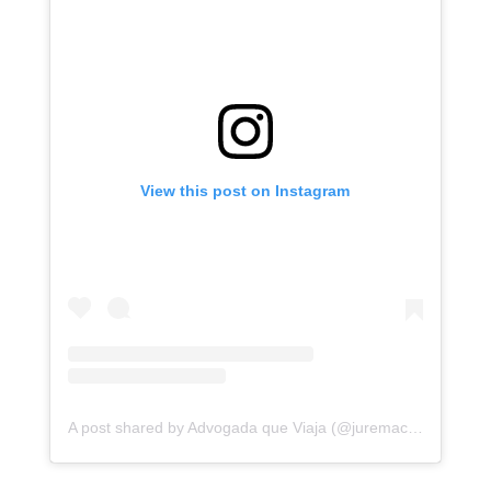
View this post on Instagram
A post shared by Advogada que Viaja (@juremacintra)