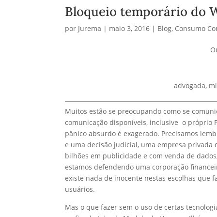
Bloqueio temporário do W
por
Jurema
|
maio 3, 2016
|
Blog
,
Consumo Con
Ou
advogada, mi
Muitos estão se preocupando como se comunic
comunicação disponíveis, inclusive o próprio
pânico absurdo é exagerado. Precisamos lemb
e uma decisão judicial, uma empresa privada 
bilhões em publicidade e com venda de dados
estamos defendendo uma corporação financeira
existe nada de inocente nestas escolhas que f
usuários.
Mas o que fazer sem o uso de certas tecnologi