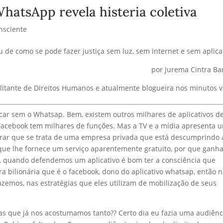
hatsApp revela histeria coletiva
sciente
 de como se pode fazer justiça sem luz, sem internet e sem aplica
por Jurema Cintra Ba
litante de Direitos Humanos e atualmente blogueira nos minutos 
ar sem o Whatsap. Bem, existem outros milhares de aplicativos d
 Facebook tem milhares de funções. Mas a TV e a mídia apresenta 
rar que se trata de uma empresa privada que está descumprindo a
que lhe fornece um serviço aparentemente gratuito, por que ganh
, quando defendemos um aplicativo é bom ter a consciência que
 bilionária que é o facebook, dono do aplicativo whatsap, então 
azemos, nas estratégias que eles utilizam de mobilização de seus
as que já nos acostumamos tanto?? Certo dia eu fazia uma audiênc