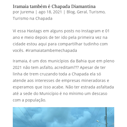
Iramaia também é Chapada Diamantina
por
Jurema
|
ago 18, 2021
|
Blog
,
Geral
,
Turismo
,
Turismo na Chapada
Vi essa Hastags em alguns posts no Instagram e 01
ano e meio depois de ter ido pela primeira vez na
cidade estou aqui para compartilhar tudinho com
vocês. #iramaiatambemechapada
Iramaia, é um dos municípios da Bahia que em pleno
2021 não tem asfalto, acreditam??? Apesar de ter
linha de trem cruzando toda a Chapada ela só
atende aos interesses de empresas mineradoras e
esperamos que isso acabe. Não ter estrada asfaltada
até a sede do Município é no mínimo um descaso
com a população.