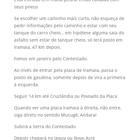
seus pneus
Se escolher um caminho mais curto, não esqueça de
pedir informações pelo caminho e estar com seu
tanque do carro cheio… em hipótese alguma saia do
asfalto sem estar de tanque cheio, só terá posto em
Iramaia, 47 km depois.
Fomos em janeiro pelo Contestado.
Ao invés de entrar pela placa de Iramaia, passa o
posto de gasolina, somente depois de vira a primeira
à esquerda.
Seguir 14 km até Cruzlândia ou Povoado da Placa
Quando ver uma placa Iramaia à direita, não entre,
siga direto no sentido Mucugê, Andaraí
Subirá a Serra do Contestado
Depois chegará no Jequy ou Novo Acre