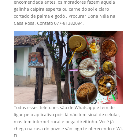
encomendada antes, os moradores fazem aquela
galinha caipira esperta ou carne do sol e claro
cortado de palma e godó . Procurar Dona Néia na
Casa Rosa. Contato 077-81382094.
Todos esses telefones são de Whatsapp e tem de
ligar pelo aplicativo pois lá não tem sinal de celular,
mas tem internet rural e pega direitinho. Você já
chega na casa do povo e vão logo te oferecendo o Wi-
Fi.