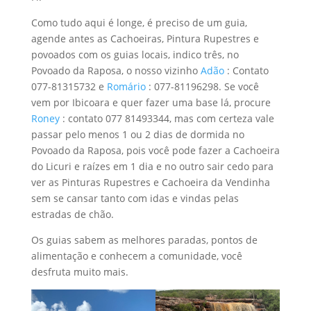
Como tudo aqui é longe, é preciso de um guia,
agende antes as Cachoeiras, Pintura Rupestres e
povoados com os guias locais, indico três, no
Povoado da Raposa, o nosso vizinho
Adão
: Contato
077-81315732 e
Romário
: 077-81196298. Se você
vem por Ibicoara e quer fazer uma base lá, procure
Roney
: contato 077 81493344, mas com certeza vale
passar pelo menos 1 ou 2 dias de dormida no
Povoado da Raposa, pois você pode fazer a Cachoeira
do Licuri e raízes em 1 dia e no outro sair cedo para
ver as Pinturas Rupestres e Cachoeira da Vendinha
sem se cansar tanto com idas e vindas pelas
estradas de chão.
Os guias sabem as melhores paradas, pontos de
alimentação e conhecem a comunidade, você
desfruta muito mais.