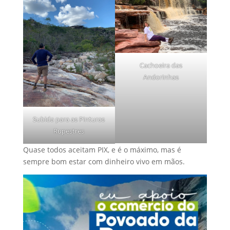
Cachoeira das
Andorinhas
Subida para as Pinturas
Rupestres
Quase todos aceitam PIX, e é o máximo, mas é
sempre bom estar com dinheiro vivo em mãos.