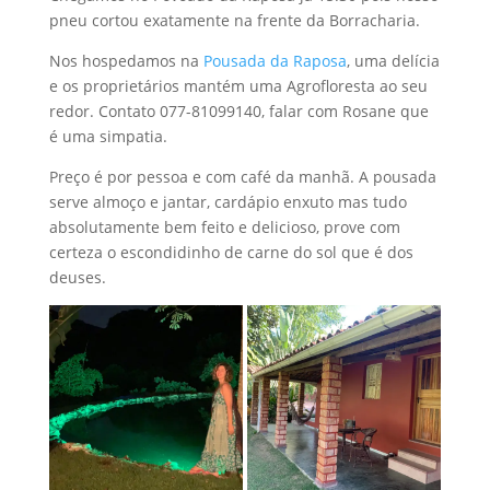
pneu cortou exatamente na frente da Borracharia.
Nos hospedamos na
Pousada da Raposa
, uma delícia
e os proprietários mantém uma Agrofloresta ao seu
redor. Contato 077-81099140, falar com Rosane que
é uma simpatia.
Preço é por pessoa e com café da manhã. A pousada
serve almoço e jantar, cardápio enxuto mas tudo
absolutamente bem feito e delicioso, prove com
certeza o escondidinho de carne do sol que é dos
deuses.