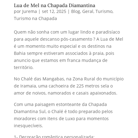
Lua de Mel na Chapada Diamantina
por
Jurema
|
set 12, 2025
|
Blog
,
Geral
,
Turismo
,
Turismo na Chapada
Quem não sonha com um lugar lindo e paradisíaco
para aquele descanso pós-casamento ? A Lua de Mel
é um momento muito especial e os destinos na
Bahia sempre estiveram associados à praia, pois
anuncio que estamos em franca mudança de
território.
No Chalé das Mangabas, na Zona Rural do município
de Iramaia, uma cachoeira de 225 metros sela o
amor de noivos, namorados e casais apaixonados.
Com uma paisagem estonteante da Chapada
Diamantina Sul, o Chalé é todo preparado pelos
moradores com itens de Luxo para momentos
inesquecíveis.
1- Decoração romântica personalizada;