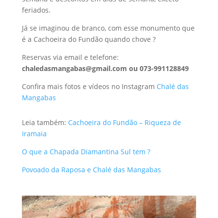
feriados.
Já se imaginou de branco, com esse monumento que
é a Cachoeira do Fundão quando chove ?
Reservas via email e telefone:
chaledasmangabas@gmail.com ou 073-991128849
Confira mais fotos e vídeos no Instagram
Chalé das
Mangabas
Leia também:
Cachoeira do Fundão – Riqueza de
Iramaia
O que a Chapada Diamantina Sul tem ?
Povoado da Raposa e Chalé das Mangabas