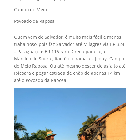
Campo do Meio
Povoado da Raposa
Quem vem de Salvador, é muito mais fácil e menos
trabalhoso, pois faz Salvador até Milagres via BR 324
– Paraguaçu e BR 116, vira Direita para Iaçu,
Marcionílio Souza , Itaetê ou Iramaia – Jequy- Campo
do Meio Raposa. Ou até mesmo descer de asfalto até
Ibicoara e pegar estrada de chão de apenas 14 km
até o Povoado da Raposa.