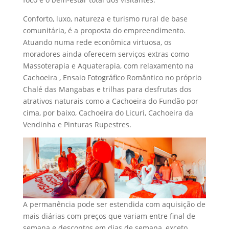
Conforto, luxo, natureza e turismo rural de base
comunitária, é a proposta do empreendimento.
Atuando numa rede econômica virtuosa, os
moradores ainda oferecem serviços extras como
Massoterapia e Aquaterapia, com relaxamento na
Cachoeira , Ensaio Fotográfico Romântico no próprio
Chalé das Mangabas e trilhas para desfrutas dos
atrativos naturais como a Cachoeira do Fundão por
cima, por baixo, Cachoeira do Licuri, Cachoeira da
Vendinha e Pinturas Rupestres.
A permanência pode ser estendida com aquisição de
mais diárias com preços que variam entre final de
semana e descontos em dias de semana, exceto