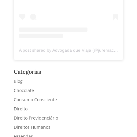
A post shared by Advogada que Viaja (@juremacintra)
Categorias
Blog
Chocolate
Consumo Consciente
Direito
Direito Previdenciário
Direitos Humanos
Fazendas