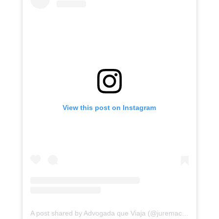
View this post on Instagram
A post shared by Advogada que Viaja (@juremacintra)