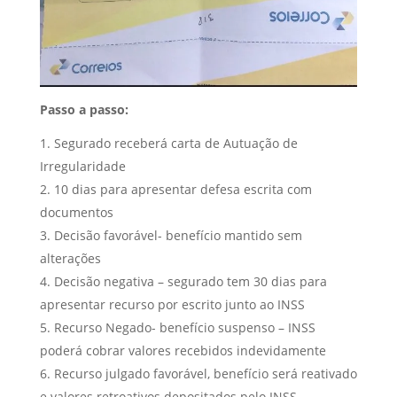
Passo a passo:
Segurado receberá carta de Autuação de
Irregularidade
10 dias para apresentar defesa escrita com
documentos
Decisão favorável- benefício mantido sem
alterações
Decisão negativa – segurado tem 30 dias para
apresentar recurso por escrito junto ao INSS
Recurso Negado- benefício suspenso – INSS
poderá cobrar valores recebidos indevidamente
Recurso julgado favorável, benefício será reativado
e valores retroativos depositados pelo INSS