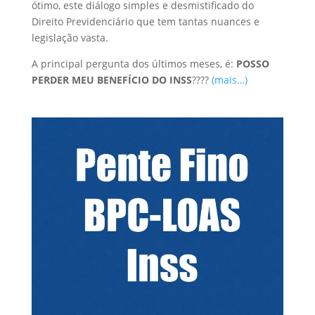
ótimo, este diálogo simples e desmistificado do
Direito Previdenciário que tem tantas nuances e
legislação vasta.
A principal pergunta dos últimos meses, é:
POSSO
PERDER MEU BENEFÍCIO DO INSS
????
(mais…)