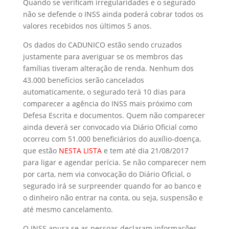
Quando se verificam irregularidades e o segurado
não se defende o INSS ainda poderá cobrar todos os
valores recebidos nos últimos 5 anos.
Os dados do CADUNICO estão sendo cruzados
justamente para averiguar se os membros das
famílias tiveram alteração de renda. Nenhum dos
43.000 benefícios serão cancelados
automaticamente, o segurado terá 10 dias para
comparecer a agência do INSS mais próximo com
Defesa Escrita e documentos. Quem não comparecer
ainda deverá ser convocado via Diário Oficial como
ocorreu com 51.000 beneficiários do auxílio-doença,
que estão
NESTA LISTA
e tem até dia 21/08/2017
para ligar e agendar perícia. Se não comparecer nem
por carta, nem via convocação do Diário Oficial, o
segurado irá se surpreender quando for ao banco e
o dinheiro não entrar na conta, ou seja, suspensão e
até mesmo cancelamento.
O INSS apura se as pessoas declaram informações