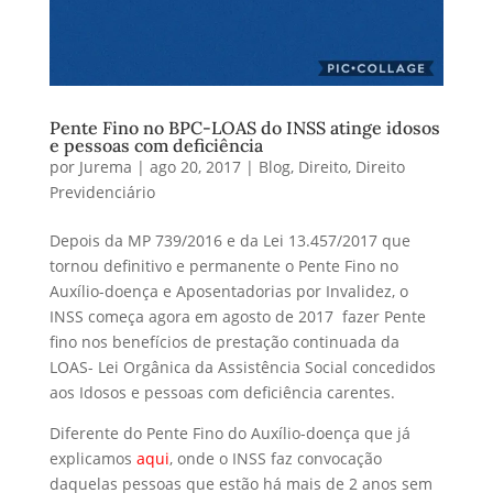
Pente Fino no BPC-LOAS do INSS atinge idosos
e pessoas com deficiência
por
Jurema
|
ago 20, 2017
|
Blog
,
Direito
,
Direito
Previdenciário
Depois da MP 739/2016 e da Lei 13.457/2017 que
tornou definitivo e permanente o Pente Fino no
Auxílio-doença e Aposentadorias por Invalidez, o
INSS começa agora em agosto de 2017 fazer Pente
fino nos benefícios de prestação continuada da
LOAS- Lei Orgânica da Assistência Social concedidos
aos Idosos e pessoas com deficiência carentes.
Diferente do Pente Fino do Auxílio-doença que já
explicamos
aqui
, onde o INSS faz convocação
daquelas pessoas que estão há mais de 2 anos sem