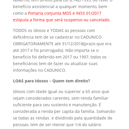
benefício assistencial a qualquer momento, bem
como a
Portaria conjunta MDS e INSS 01/2017
estipula a forma que será suspenso ou cancelado.
TODOS os Idosos e TODAS as pessoas com
deficiência tem de se cadastrar no CADUNICO
OBRIGATORIAMENTE até 31/12/2018(prazo que era
até 2017 e foi prorrogado). Não importa se o
benefício foi deferido em 2017 ou 1997, todos os
beneficiários tem de fazer ou atualizar suas
informações no CADUNICO.
LOAS para Idosos – Quem tem direito?
Idosos com idade igual ou superior a 65 anos que
sejam considerados carentes, sem renda familiar
suficiente para seu sustento e manutenção. É
considerada a renda per capita da família. Somando-
se todas as rendas e dividindo pela quantidade de
pessoas, tem de ser menor que 1/4 do salário