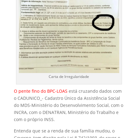
Carta de Irregularidade
O pente fino do BPC-LOAS
está cruzando dados com
o CADUNICO_- Cadastro Único da Assistência Social
do MDS-Ministério do Desenvolvimento Social, com o
INCRA, com o DENATRAN, Ministério do Trabalho e
com o próprio INSS.
Entenda que se a renda de sua família mudou, o
Governo, tem direito pela Lei 8.742/1993, de rever o