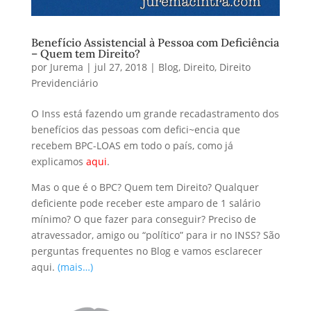
Benefício Assistencial à Pessoa com Deficiência
– Quem tem Direito?
por
Jurema
|
jul 27, 2018
|
Blog
,
Direito
,
Direito
Previdenciário
O Inss está fazendo um grande recadastramento dos
benefícios das pessoas com defici~encia que
recebem BPC-LOAS em todo o país, como já
explicamos
aqui
.
Mas o que é o BPC? Quem tem Direito? Qualquer
deficiente pode receber este amparo de 1 salário
mínimo? O que fazer para conseguir? Preciso de
atravessador, amigo ou “político” para ir no INSS? São
perguntas frequentes no Blog e vamos esclarecer
aqui.
(mais…)