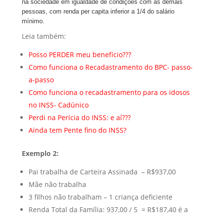
na sociedade em igualdade de condições com as demais
pessoas, com renda per capita inferior a 1/4 do salário
mínimo.
Leia também:
Posso PERDER meu benefício???
Como funciona o Recadastramento do BPC- passo-
a-passo
Como funciona o recadastramento para os idosos
no INSS- Cadúnico
Perdi na Perícia do INSS: e aí???
A
inda tem Pente fino do INSS?
Exemplo 2:
Pai trabalha de Carteira Assinada – R$937,00
Mãe não trabalha
3 filhos não trabalham – 1 criança deficiente
Renda Total da Família: 937,00 / 5 = R$187,40 é a