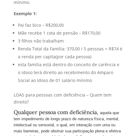
mínimo.
Exemplo 1:
Pai faz bico – R$200,00
Mãe recebe 1 cota de pensão – R$170,00
3 filhos não trabalham
Renda Total da Família: 370,00 / 5 pessoas = R$74 é
a renda per capita(por cada pessoa)
esta família está dentro do conceito de carência e
o idoso terá direito ao recebimento do Amparo
Social ao Idoso de 01 salário mínimo
LOAS para pessoas com deficiência – Quem tem
direito?
Qualquer pessoa com deficiência,
aquela que
tem impedimento de longo prazo de natureza física, mental,
intelectual ou sensorial, o qual, em interação com uma ou
mais barreiras, pode obstruir sua participação plena e efetiva