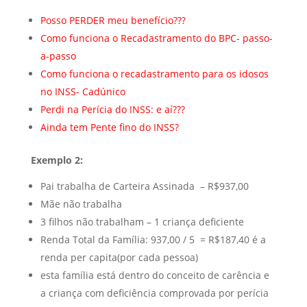
Posso PERDER meu benefício???
Como funciona o Recadastramento do BPC- passo-
a-passo
Como funciona o recadastramento para os idosos
no INSS- Cadúnico
Perdi na Perícia do INSS: e aí???
A
inda tem Pente fino do INSS?
Exemplo 2:
Pai trabalha de Carteira Assinada – R$937,00
Mãe não trabalha
3 filhos não trabalham – 1 criança deficiente
Renda Total da Família: 937,00 / 5 = R$187,40 é a
renda per capita(por cada pessoa)
esta família está dentro do conceito de carência e
a criança com deficiência comprovada por perícia