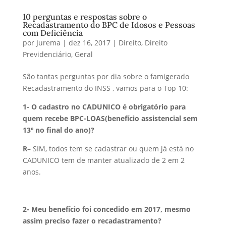
10 perguntas e respostas sobre o
Recadastramento do BPC de Idosos e Pessoas
com Deficiência
por
Jurema
|
dez 16, 2017
|
Direito
,
Direito
Previdenciário
,
Geral
São tantas perguntas por dia sobre o famigerado
Recadastramento do INSS , vamos para o Top 10:
1-
O cadastro no CADUNICO é obrigatório para
quem recebe BPC-LOAS(benefício assistencial sem
13º no final do ano)?
R
– SIM, todos tem se cadastrar ou quem já está no
CADUNICO tem de manter atualizado de 2 em 2
anos.
2-
Meu benefício foi concedido em 2017, mesmo
assim preciso fazer o recadastramento?