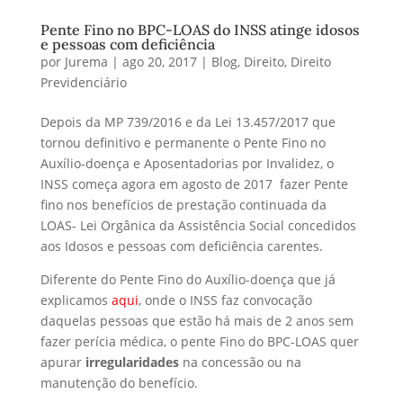
Pente Fino no BPC-LOAS do INSS atinge idosos
e pessoas com deficiência
por
Jurema
|
ago 20, 2017
|
Blog
,
Direito
,
Direito
Previdenciário
Depois da MP 739/2016 e da Lei 13.457/2017 que
tornou definitivo e permanente o Pente Fino no
Auxílio-doença e Aposentadorias por Invalidez, o
INSS começa agora em agosto de 2017 fazer Pente
fino nos benefícios de prestação continuada da
LOAS- Lei Orgânica da Assistência Social concedidos
aos Idosos e pessoas com deficiência carentes.
Diferente do Pente Fino do Auxílio-doença que já
explicamos
aqui
, onde o INSS faz convocação
daquelas pessoas que estão há mais de 2 anos sem
fazer perícia médica, o pente Fino do BPC-LOAS quer
apurar
irregularidades
na concessão ou na
manutenção do benefício.