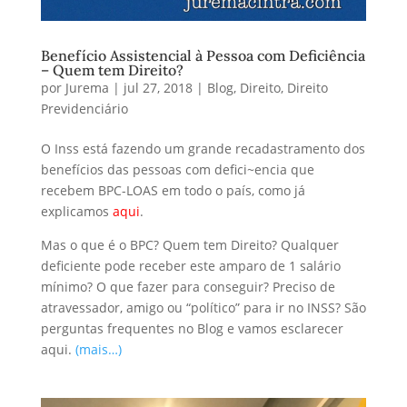
Benefício Assistencial à Pessoa com Deficiência
– Quem tem Direito?
por
Jurema
|
jul 27, 2018
|
Blog
,
Direito
,
Direito
Previdenciário
O Inss está fazendo um grande recadastramento dos
benefícios das pessoas com defici~encia que
recebem BPC-LOAS em todo o país, como já
explicamos
aqui
.
Mas o que é o BPC? Quem tem Direito? Qualquer
deficiente pode receber este amparo de 1 salário
mínimo? O que fazer para conseguir? Preciso de
atravessador, amigo ou “político” para ir no INSS? São
perguntas frequentes no Blog e vamos esclarecer
aqui.
(mais…)