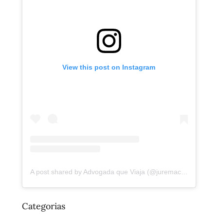
View this post on Instagram
A post shared by Advogada que Viaja (@juremacintra)
Categorias