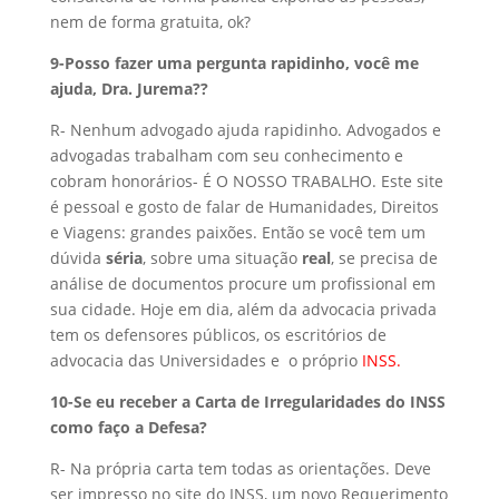
nem de forma gratuita, ok?
9-Posso fazer uma pergunta rapidinho, você me
ajuda, Dra. Jurema??
R- Nenhum advogado ajuda rapidinho. Advogados e
advogadas trabalham com seu conhecimento e
cobram honorários- É O NOSSO TRABALHO. Este site
é pessoal e gosto de falar de Humanidades, Direitos
e Viagens: grandes paixões. Então se você tem um
dúvida
séria
, sobre uma situação
real
, se precisa de
análise de documentos procure um profissional em
sua cidade. Hoje em dia, além da advocacia privada
tem os defensores públicos, os escritórios de
advocacia das Universidades e o próprio
INSS
.
10-Se eu receber a Carta de Irregularidades do INSS
como faço a Defesa?
R- Na própria carta tem todas as orientações. Deve
ser impresso no site do INSS, um novo Requerimento