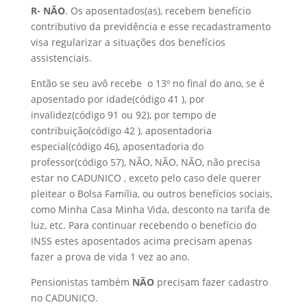
R-
NÃO
. Os aposentados(as), recebem benefício
contributivo da previdência e esse recadastramento
visa regularizar a situações dos benefícios
assistenciais.
Então se seu avô recebe o 13º no final do ano, se é
aposentado por idade(código 41 ), por
invalidez(código 91 ou 92), por tempo de
contribuição(código 42 ), aposentadoria
especial(código 46), aposentadoria do
professor(código 57), NÃO, NÃO, NÃO, não precisa
estar no CADUNICO , exceto pelo caso dele querer
pleitear o Bolsa Família, ou outros benefícios sociais,
como Minha Casa Minha Vida, desconto na tarifa de
luz, etc. Para continuar recebendo o benefício do
INSS estes aposentados acima precisam apenas
fazer a prova de vida 1 vez ao ano.
Pensionistas também
NÃO
precisam fazer cadastro
no CADUNICO.