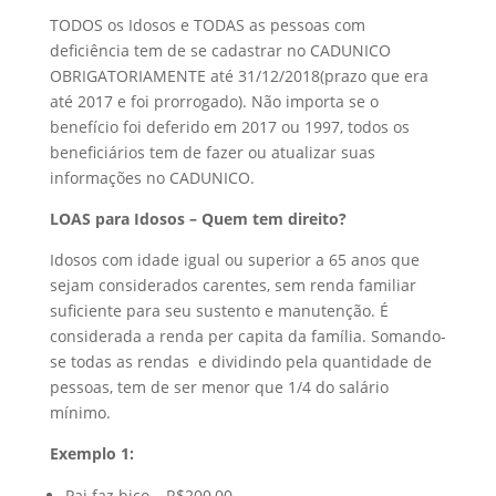
TODOS os Idosos e TODAS as pessoas com
deficiência tem de se cadastrar no CADUNICO
OBRIGATORIAMENTE até 31/12/2018(prazo que era
até 2017 e foi prorrogado). Não importa se o
benefício foi deferido em 2017 ou 1997, todos os
beneficiários tem de fazer ou atualizar suas
informações no CADUNICO.
LOAS para Idosos – Quem tem direito?
Idosos com idade igual ou superior a 65 anos que
sejam considerados carentes, sem renda familiar
suficiente para seu sustento e manutenção. É
considerada a renda per capita da família. Somando-
se todas as rendas e dividindo pela quantidade de
pessoas, tem de ser menor que 1/4 do salário
mínimo.
Exemplo 1:
Pai faz bico – R$200,00