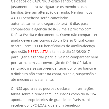
Os dados do CADUNICO estão sendo cruzados
justamente para averiguar se os membros das
famílias tiveram alteração de renda. Nenhum dos
43.000 benefícios serão cancelados
automaticamente, o segurado terá 10 dias para
comparecer a agência do INSS mais próximo com
Defesa Escrita e documentos. Quem não comparecer
ainda deverá ser convocado via Diário Oficial como
ocorreu com 51.000 beneficiários do auxílio-doença,
que estão
NESTA LISTA
e tem até dia 21/08/2017
para ligar e agendar perícia. Se não comparecer nem
por carta, nem via convocação do Diário Oficial, o
segurado irá se surpreender quando for ao banco e
o dinheiro não entrar na conta, ou seja, suspensão e
até mesmo cancelamento.
O INSS apura se as pessoas declaram informações
falsas sobre a renda familiar. Dados como do INCRA
apontam proprietários de grandes imóveis rurais
recebendo BPC-LOAS, que é um benefício