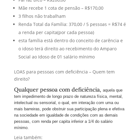
Mãe recebe 1 cota de pensão – R$170,00
3 filhos não trabalham
Renda Total da Família: 370,00 / 5 pessoas = R$74 é
a renda per capita(por cada pessoa)
esta família está dentro do conceito de carência e
o idoso terá direito ao recebimento do Amparo
Social ao Idoso de 01 salário mínimo
LOAS para pessoas com deficiência – Quem tem
direito?
Qualquer pessoa com deficiência,
aquela que
tem impedimento de longo prazo de natureza física, mental,
intelectual ou sensorial, o qual, em interação com uma ou
mais barreiras, pode obstruir sua participação plena e efetiva
na sociedade em igualdade de condições com as demais
pessoas, com renda per capita inferior a 1/4 do salário
mínimo.
Leia também: