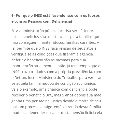
6-
Por que o INSS está fazendo isso com os Idosos
e com as Pessoas com Deficiência?
R-
A administração pública precisa ser eficiente,
estes benefícios são assistenciais, para famílias que
não conseguem manter idosos, famílias carentes. A
lei permite que o INSS faça revisão de seus atos e
verifique se as condições que fizeram a agência
deferir o benefício são as mesmas para sua
manutenção atualmente. Então, já tem tempo que o
INSS cruza os dados com a própria previdência, com
o Detran, Incra, Ministério do Trabalho, para verificar
se aquela família mudou de condição econômica.
Veja o exemplo, uma criança com deficiência pode
receber o benefício BPC, mas 5 anos depois sua mãe
ganha uma pensão na justiça devido a morte de seu
pai, um processo antigo, então a renda desta família
mudou, a depender do valor desta pensão fictícia ela