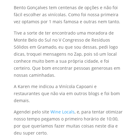
Bento Gonçalves tem centenas de opções e não foi
fácil escolher as vinícolas. Como foi nossa primeira
vez optamos por 1 mais famosa e outras nem tanto.
Tive a sorte de ter encontrado uma moradora de
Monte Belo do Sul no V Congresso de Resíduos
Sólidos em Gramado, eu que sou dessas, pedi logo
dicas, troquei mensagens no Zap, pois só um local
conhece muito bem a sua própria cidade, e foi
certeiro. Que bom encontrar pessoas generosas em
nossas caminhadas.
A Karen me indicou a Vinícola Capoani e
restaurantes que não via em outros blogs e foi bom
demais.
Agendei pelo site
Wine Locals
, e, para tentar otimizar
nosso tempo pegamos o primeiro horário de 10:00,
por que queríamos fazer muitas coisas neste dia e
deu super certo.