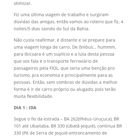
otimizar.
Fiz uma última viagem de trabalho e surgiram
dúvidas das amigas, então vamos ao roteiro que fiz, 4
noites/5 dias saindo do Sul da Bahia.
Não custa reafirmar, é distante e se prepare para
uma viagem longa de carro. De ônibus… hummm,
para Ibicoara é um suplício e a luta desta pessoa
que vos fala é o transporte ferroviário de
passageiros pela FIOL, que seria uma benção pro
turismo, pra economia e principalmente para as
pessoas. Então, sem sombras de dúvidas a melhor
forma é ir de carro próprio ou alugado, pois terão
muita flexibilidade.
DIA 1 : IDA
Segue o fio da estrada – BA 262(Ilhéus-Uruçuca), BR
101 até Ubaitaba, BR 330 (Ubatã-Jequié), continua BR
330 (Pé de Serra de Jequié-entroncamento de