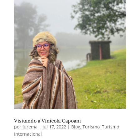
Visitando a Vinícola Capoani
por
Jurema
|
jul 17, 2022
|
Blog
,
Turismo
,
Turismo
Internacional