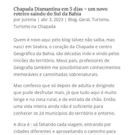
Chapada Diamantina em 5 dias – um novo
roteiro saindo do Sul da Bahia
por
Jurema
|
abr 3, 2023
|
Blog
,
Geral
,
Turismo
,
Turismo na Chapada
Quem é novo aqui pelo blog talvez não saiba, mas
nasci em Seabra, o coração da Chapada e centro
Geográfico da Bahia, são décadas indo e vindo pelos
rincões do território. Meus pais, professores de
Geografia também me possibilitaram conhecimentos
memoráveis e caminhadas sobrenaturais.
Mas confesso que só depois de adulta e dirigindo
que pude desfrutar mais, já que tudo aqui é muito
longe e na zona rural, e de estrada de chão. Então,
uma vida inteira ainda não é suficiente para
conhecer os 24 municípios do território e entorno.
A dica é : vá fatiando cada viagem, entrando por
cidades diferentes e aproveitando o caminho para