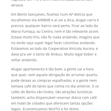
atrasos
Em Bento Gonçalves, ficamos num AP delícia que
escolhemos Via AIRBNB e aí vai a dica, alugar carro é
preciso, qualquer bairro será perto. Ficar ao lado da
Maria Fumaça, ou Centro, nem é tão relevante assim.
Estava muito frio, não fiz nada andando, imagino que
no verão seja super legal fazer coisinhas andando.
Estávamos ao lado da Cooperativa Vinícola Aurora, e
dava pra ver o tanto de ônibus. Muito legal beber e
voltar andando.
Alugar apartamento é tão bom, a gente sai a hora
que quer, sem aquela obrigação de arrumar quarto,
pode deixas as compras espalhadas, e a gente nem
tomava café de tanto que comia no dia anterior. E os
cafés de Bento são lindos, são atrações turísticas
também, acho dispensável reservar diária com café
em hotel de cidades que oferecem tantas opções
legais. Economizamos MUITO e foi ótimo.