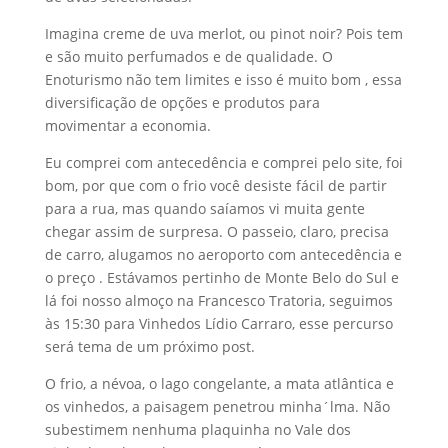
Imagina creme de uva merlot, ou pinot noir? Pois tem
e são muito perfumados e de qualidade. O
Enoturismo não tem limites e isso é muito bom , essa
diversificação de opções e produtos para
movimentar a economia.
Eu comprei com antecedência e comprei pelo site, foi
bom, por que com o frio você desiste fácil de partir
para a rua, mas quando saíamos vi muita gente
chegar assim de surpresa. O passeio, claro, precisa
de carro, alugamos no aeroporto com antecedência e
o preço . Estávamos pertinho de Monte Belo do Sul e
lá foi nosso almoço na Francesco Tratoria, seguimos
às 15:30 para Vinhedos Lídio Carraro, esse percurso
será tema de um próximo post.
O frio, a névoa, o lago congelante, a mata atlântica e
os vinhedos, a paisagem penetrou minha´lma. Não
subestimem nenhuma plaquinha no Vale dos