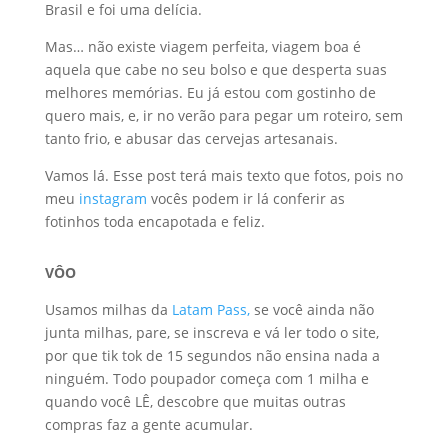
Brasil e foi uma delícia.
Mas… não existe viagem perfeita, viagem boa é
aquela que cabe no seu bolso e que desperta suas
melhores memórias. Eu já estou com gostinho de
quero mais, e, ir no verão para pegar um roteiro, sem
tanto frio, e abusar das cervejas artesanais.
Vamos lá. Esse post terá mais texto que fotos, pois no
meu
instagram
vocês podem ir lá conferir as
fotinhos toda encapotada e feliz.
VÔO
Usamos milhas da
Latam Pass,
se você ainda não
junta milhas, pare, se inscreva e vá ler todo o site,
por que tik tok de 15 segundos não ensina nada a
ninguém. Todo poupador começa com 1 milha e
quando você LÊ, descobre que muitas outras
compras faz a gente acumular.