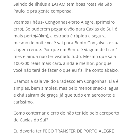
Saindo de Ilhéus a LATAM tem boas rotas via São
Paulo, e pra gente compensa.
Voamos Ilhéus- Congonhas-Porto Alegre. (primeiro
erro). Se puderem pegar o vôo para Caxias do Sul, é
mais perto(40km), a estrada é rápida e segura,
mesmo de noite você vai para Bento Gonçalves e sua
viagem rende. Por que em Bento é viagem de ficar 1
mês e ainda não ter visitado tudo. Mesmo que saia
100/200 reais mais caro, ainda é melhor, por que
você não terá de fazer o que eu fiz, lhe conto abaixo.
Usamos a sala VIP do Bradesco em Congonhas. Ela é
simples, bem simples, mas pelo menos snacks, água
e chá saíram de graça, já que tudo em aeroporto é
caríssimo.
Como contornar o erro de não ter ido pelo aeroporto
de Caxias do Sul?
Eu deveria ter PEGO TRANSFER DE PORTO ALEGRE