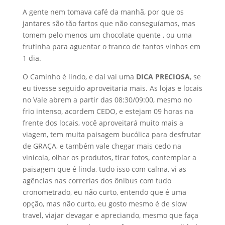
A gente nem tomava café da manhã, por que os
jantares são tão fartos que não conseguíamos, mas
tomem pelo menos um chocolate quente , ou uma
frutinha para aguentar o tranco de tantos vinhos em
1 dia.
O Caminho é lindo, e daí vai uma
DICA PRECIOSA
, se
eu tivesse seguido aproveitaria mais. As lojas e locais
no Vale abrem a partir das 08:30/09:00, mesmo no
frio intenso, acordem CEDO, e estejam 09 horas na
frente dos locais, você aproveitará muito mais a
viagem, tem muita paisagem bucólica para desfrutar
de GRAÇA, e também vale chegar mais cedo na
vinícola, olhar os produtos, tirar fotos, contemplar a
paisagem que é linda, tudo isso com calma, vi as
agências nas correrias dos ônibus com tudo
cronometrado, eu não curto, entendo que é uma
opção, mas não curto, eu gosto mesmo é de slow
travel, viajar devagar e apreciando, mesmo que faça