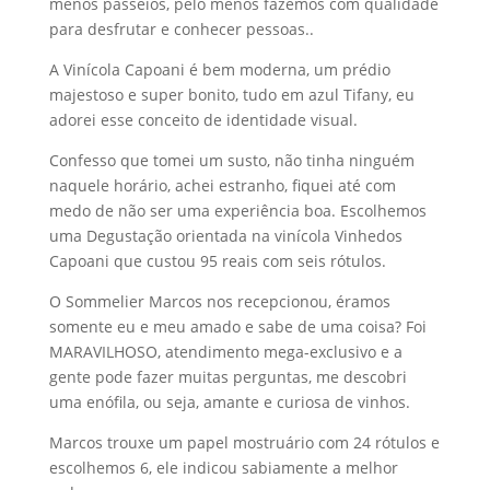
menos passeios, pelo menos fazemos com qualidade
para desfrutar e conhecer pessoas..
A Vinícola Capoani é bem moderna, um prédio
majestoso e super bonito, tudo em azul Tifany, eu
adorei esse conceito de identidade visual.
Confesso que tomei um susto, não tinha ninguém
naquele horário, achei estranho, fiquei até com
medo de não ser uma experiência boa. Escolhemos
uma Degustação orientada na vinícola Vinhedos
Capoani que custou 95 reais com seis rótulos.
O Sommelier Marcos nos recepcionou, éramos
somente eu e meu amado e sabe de uma coisa? Foi
MARAVILHOSO, atendimento mega-exclusivo e a
gente pode fazer muitas perguntas, me descobri
uma enófila, ou seja, amante e curiosa de vinhos.
Marcos trouxe um papel mostruário com 24 rótulos e
escolhemos 6, ele indicou sabiamente a melhor