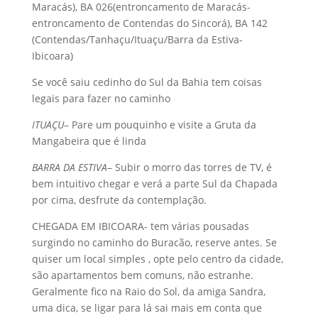
Maracás), BA 026(entroncamento de Maracás-
entroncamento de Contendas do Sincorá), BA 142
(Contendas/Tanhaçu/Ituaçu/Barra da Estiva-
Ibicoara)
Se você saiu cedinho do Sul da Bahia tem coisas
legais para fazer no caminho
ITUAÇU
– Pare um pouquinho e visite a Gruta da
Mangabeira que é linda
BARRA DA ESTIVA
– Subir o morro das torres de TV, é
bem intuitivo chegar e verá a parte Sul da Chapada
por cima, desfrute da contemplação.
CHEGADA EM IBICOARA- tem várias pousadas
surgindo no caminho do Buracão, reserve antes. Se
quiser um local simples , opte pelo centro da cidade,
são apartamentos bem comuns, não estranhe.
Geralmente fico na Raio do Sol, da amiga Sandra,
uma dica, se ligar para lá sai mais em conta que