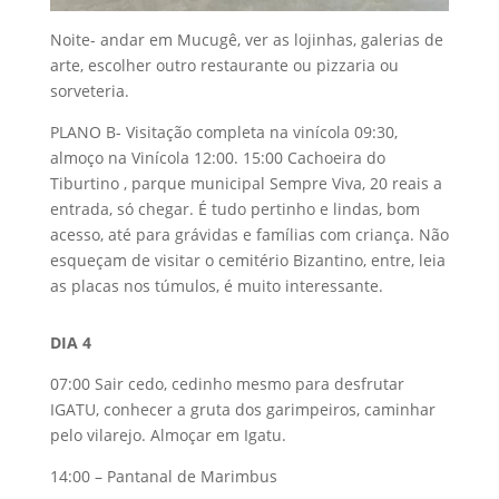
Noite- andar em Mucugê, ver as lojinhas, galerias de
arte, escolher outro restaurante ou pizzaria ou
sorveteria.
PLANO B- Visitação completa na vinícola 09:30,
almoço na Vinícola 12:00. 15:00 Cachoeira do
Tiburtino , parque municipal Sempre Viva, 20 reais a
entrada, só chegar. É tudo pertinho e lindas, bom
acesso, até para grávidas e famílias com criança. Não
esqueçam de visitar o cemitério Bizantino, entre, leia
as placas nos túmulos, é muito interessante.
DIA 4
07:00 Sair cedo, cedinho mesmo para desfrutar
IGATU, conhecer a gruta dos garimpeiros, caminhar
pelo vilarejo. Almoçar em Igatu.
14:00 – Pantanal de Marimbus