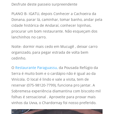
Desfrute deste passeio surpreendente
PLANO B- IGATU, depois Conhecer a Cachoeira da
Donana, parar lá, caminhar, tomar banho, andar pela
cidade histórica de Andaraí, conhecer lojinhas,
procurar um bom restaurante. Não esqueçam dos
lanchinhos no carro.
Noite- dormir mais cedo em Mucugê , deixar carro
organizado, para pegar estrada de volta bem
cedinho.
O
Restaurante Paraguassu,
da Pousada Refúgio da
Serra é muito bom e o cardápio não é igual ao da
Vinícola. O local é lindo e vale a visita, tem de
reservar (075-98120-7799), funciona pro jantar. A
Sobremesa experiência diamantina com biscoito mil
folhas é sensacional . Aproveite para provar mais
vinhos da Uvva, o Chardornay foi nosso preferido.