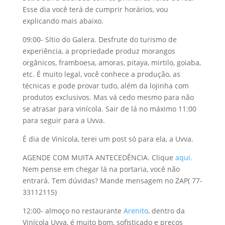
Esse dia você terá de cumprir horários, vou
explicando mais abaixo.
09:00- Sítio do Galera. Desfrute do turismo de
experiência, a propriedade produz morangos
orgânicos, framboesa, amoras, pitaya, mirtilo, goiaba,
etc. É muito legal, você conhece a produção, as
técnicas e pode provar tudo, além da lojinha com
produtos exclusivos. Mas vá cedo mesmo para não
se atrasar para vinícola. Sair de lá no máximo 11:00
para seguir para a Uvva.
É dia de Vinícola, terei um post só para ela, a Uvva.
AGENDE COM MUITA ANTECEDÊNCIA. Clique
aqui.
Nem pense em chegar lá na portaria, você não
entrará. Tem dúvidas? Mande mensagem no ZAP( 77-
33112115)
12:00- almoço no restaurante
Arenito
, dentro da
Vinícola Uvva, é muito bom, sofisticado e preços