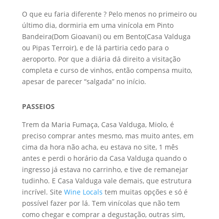
O que eu faria diferente ? Pelo menos no primeiro ou
último dia, dormiria em uma vinícola em Pinto
Bandeira(Dom Gioavani) ou em Bento(Casa Valduga
ou Pipas Terroir), e de lá partiria cedo para o
aeroporto. Por que a diária dá direito a visitação
completa e curso de vinhos, então compensa muito,
apesar de parecer “salgada” no início.
PASSEIOS
Trem da Maria Fumaça, Casa Valduga, Miolo, é
preciso comprar antes mesmo, mas muito antes, em
cima da hora não acha, eu estava no site, 1 mês
antes e perdi o horário da Casa Valduga quando o
ingresso já estava no carrinho, e tive de remanejar
tudinho. E Casa Valduga vale demais, que estrutura
incrível. Site
Wine Locals
tem muitas opções e só é
possível fazer por lá. Tem vinícolas que não tem
como chegar e comprar a degustação, outras sim,