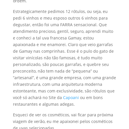
ordem.
Estrategicamente pedimos 12 rótulos, ou seja, eu
pedi 6 vinhos e meu esposo outros 6 vinhos para
degustar, então foi uma FARRA sensacional. Que
atendimento precioso, gentil, seguro, aprendi muito
e conheci a tal uva francesa Gamay, estou
apaixonada e me enamorei. Claro que veio garrafas
de Gamay nas comprinhas. Esse é o pulo do gato de
visitar vinícolas não tão famosas, é tudo muito
personalizado, são poucas garrafas, e quebre seu
preconceito, não tem nada de “pequena” ou
“artesanal”, é uma grande empresa, com uma grande
infraestrutura, com uma arquitetura moderna
estonteante, mas com exclusividade, são rótulos que
você só achará no Site da
Capoani
ou em bons
restaurantes e algumas adegas.
Esqueci de ver os cosméticos, vai ficar para próxima
viagem de verão, eu me apaixonei pelos cosméticos
de uvas selecionadas.