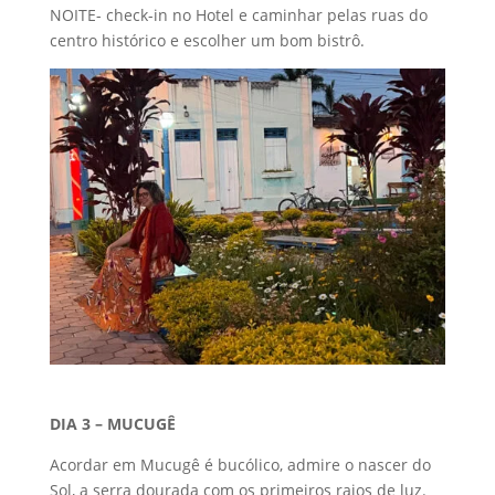
NOITE- check-in no Hotel e caminhar pelas ruas do
centro histórico e escolher um bom bistrô.
DIA 3 – MUCUGÊ
Acordar em Mucugê é bucólico, admire o nascer do
Sol, a serra dourada com os primeiros raios de luz.