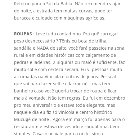
Retorno para o Sul da Bahia. Não recomendo viajar
de noite, a estrada tem muitas curvas, pode ter
buracos e cuidado com máquinas agrícolas.
ROUPAS
: Leve tudo contadinho. Pra quê carregar
peso desnecessário ? Tênis ou bota de trilha,
sandália e NADA de salto, você fará passeios na zona
rural e em cidades históricas com calçamento de
pedras e ladeiras. 2 Biquinis ou maiô é suficiente, faz
muito sol e com certeza secará. Eu vi pessoas muito
arrumadas na Vinícola e outras de jeans. Pessoal
que vai para fazer selfie e lacrar né… mas tem
banheiro caso você queria trocar de roupa e ficar
mais à vontade. Não tem regras. Eu fui em dezembro
pro meu aniversário e estava toda elegante, mas
naquele dia eu fiz só Vinícola e centro histórico
Mucugê de noite . Agora em março fui apenas para o
restaurante e estava de vestido e sandalinha, bem
simples. Casaco ou xale para a noite, sim a