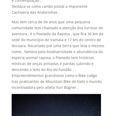
e contemplação .
Destaca-se como cartão postal a imponente
Cachoeira das Andorinhas .
Mas tem cerca de 04 anos que uma pequena
comunidade tem chamado a atenção dos turistas de
aventura , é o Povoado da Raposa , que fica 36 km da
sede do município de Iramaia e 17 km do centro de
Ibicoara. Recortado por uma Serra que leva o mesmo
nome , famoso pela biodiversidade e abundância da
espécie animal raposa, o Povoado tem histórias
místicas de onças pintadas e pardas subindo e
descendo o leito do Rio do Fundão .
Empreendimentos grandiosos como o Bike Lodge
traz praticantes de Mountain Bike de todo o mundo,
incentivadora pelo atleta Yuri Bogner .