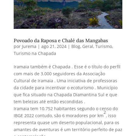
Povoado da Raposa e Chalé das Mangabas
por
Jurema
|
ago 21, 2024
|
Blog
,
Geral
,
Turismo
,
Turismo na Chapada
Iramaia também é Chapada . Esse é o título do perfil
com mais de 3.000 seguidores da Associação
Cultural de Iramaia . Uma iniciativa de professoras
da cidade para incentivar o ecoturismo . Município
que fica situado na Chapada Diamantina Sul e que
tem belezas até então escondidas .
Iramaia tem 10.752 habitantes segundo o censo do
2
IBGE 2022 contudo, são 6 moradores por km
, isso
representa quase um deserto populacional, para os
amantes de aventuras é um território perfeito de paz