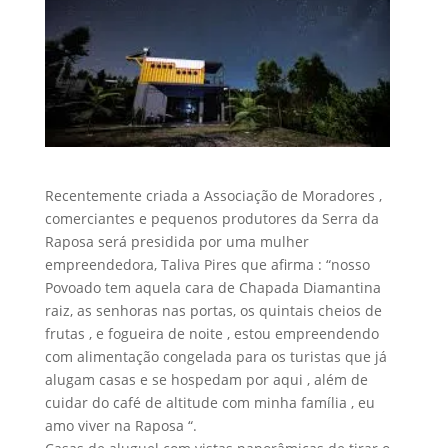
Recentemente criada a Associação de Moradores ,
comerciantes e pequenos produtores da Serra da
Raposa será presidida por uma mulher
empreendedora, Taliva Pires que afirma : “nosso
Povoado tem aquela cara de Chapada Diamantina
raiz, as senhoras nas portas, os quintais cheios de
frutas , e fogueira de noite , estou empreendendo
com alimentação congelada para os turistas que já
alugam casas e se hospedam por aqui , além de
cuidar do café de altitude com minha família , eu
amo viver na Raposa “.