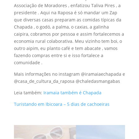
Associação de Moradores , enfatizou Taliva Pires , a
presidente . Aqui na Raposa é só mandar um Zap
que diversas casas preparam as comidas típicas da
Chapada , o godó, a palma, o caxias, a galinha
caipira, cobramos por pessoa e assim fortalecemos a
economia rural colaborativa. Meu vizinho tem boi, o
outro aipim, eu planto café e tem abacate , vamos
fazendo compras entre si e isso fortalece a
comunidade .
Mais informações no instagram @iramaiaechapada e
@casa_de_cultura_da_raposa @chaledasmangabas
Leia também:
Iramaia também é Chapada
Turistando em Ibicoara – 5 dias de cachoeiras