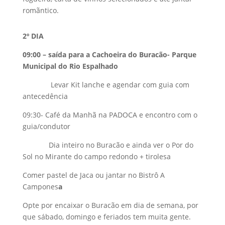
romãntico.
2º DIA
09:00 – saída para a Cachoeira do Buracão- Parque
Municipal do Rio Espalhado
Levar Kit lanche e agendar com guia com
antecedência
09:30- Café da Manhã na PADOCA e encontro com o
guia/condutor
Dia inteiro no Buracão e ainda ver o Por do
Sol no Mirante do campo redondo + tirolesa
Comer pastel de Jaca ou jantar no Bistrô A
Campones
a
Opte por encaixar o Buracão em dia de semana, por
que sábado, domingo e feriados tem muita gente.