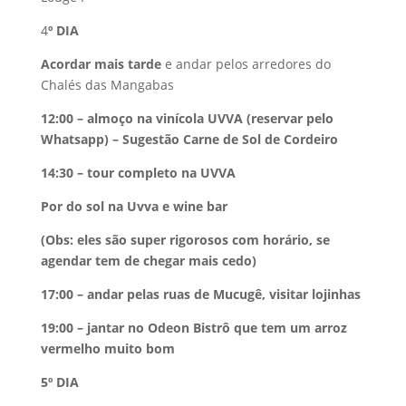
4
º DIA
Acordar mais tarde
e andar pelos arredores do
Chalés das Mangabas
12:00 – almoço na vinícola UVVA (reservar pelo
Whatsapp) – Sugestão Carne de Sol de Cordeiro
14:30 – tour completo na UVVA
Por do sol na Uvva e wine bar
(Obs: eles são super rigorosos com horário, se
agendar tem de chegar mais cedo)
17:00 – andar pelas ruas de Mucugê, visitar lojinhas
19:00 – jantar no Odeon Bistrô que tem um arroz
vermelho muito bom
5º DIA