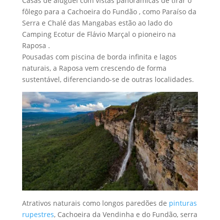
Casas de aluguel com vistas panorâmicas de tirar o
fôlego para a Cachoeira do Fundão , como Paraíso da
Serra e Chalé das Mangabas estão ao lado do
Camping Ecotur de Flávio Marçal o pioneiro na
Raposa .
Pousadas com piscina de borda infinita e lagos
naturais, a Raposa vem crescendo de forma
sustentável, diferenciando-se de outras localidades.
Atrativos naturais como longos paredões de
pinturas
rupestres
, Cachoeira da Vendinha e do Fundão, serra