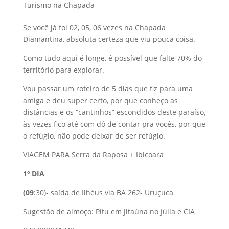
Turismo na Chapada
Se você já foi 02, 05, 06 vezes na Chapada
Diamantina, absoluta certeza que viu pouca coisa.
Como tudo aqui é longe, é possível que falte 70% do
território para explorar.
Vou passar um roteiro de 5 dias que fiz para uma
amiga e deu super certo, por que conheço as
distâncias e os “cantinhos” escondidos deste paraíso,
às vezes fico até com dó de contar pra vocês, por que
o refúgio, não pode deixar de ser refúgio.
VIAGEM PARA Serra da Raposa + Ibicoara
1º DIA
(09
:30)- saída de Ilhéus via BA 262- Uruçuca
Sugestão de almoço: Pitu em Jitaúna no Júlia e CIA