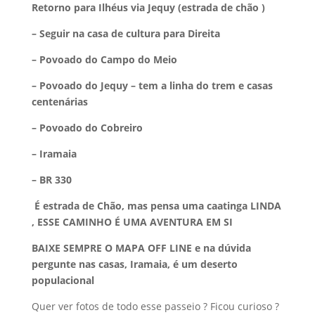
Retorno para Ilhéus via Jequy (estrada de chão )
– Seguir na casa de cultura para Direita
– Povoado do Campo do Meio
– Povoado do Jequy – tem a linha do trem e casas
centenárias
– Povoado do Cobreiro
– Iramaia
– BR 330
É estrada de Chão, mas pensa uma caatinga LINDA
, ESSE CAMINHO É UMA AVENTURA EM SI
BAIXE SEMPRE O MAPA OFF LINE e na dúvida
pergunte nas casas, Iramaia, é um deserto
populacional
Quer ver fotos de todo esse passeio ? Ficou curioso ?