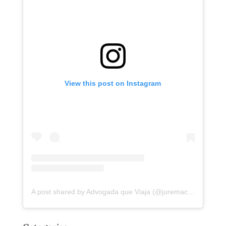
View this post on Instagram
A post shared by Advogada que Viaja (@juremacintra)