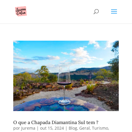
O que a Chapada Diamantina Sul tem ?
por
Jurema
|
out 15, 2024
|
Blog
,
Geral
,
Turismo
,