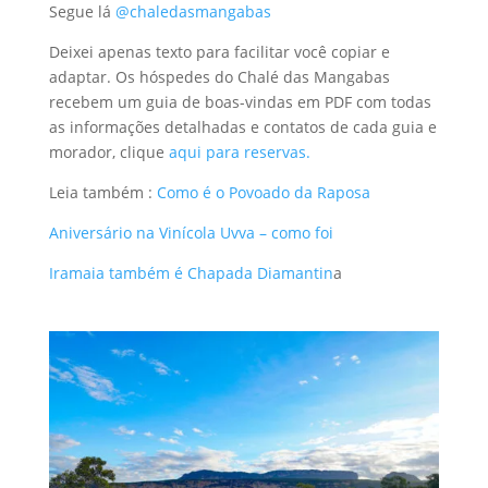
Segue lá
@chaledasmangabas
Deixei apenas texto para facilitar você copiar e
adaptar. Os hóspedes do Chalé das Mangabas
recebem um guia de boas-vindas em PDF com todas
as informações detalhadas e contatos de cada guia e
morador, clique
aqui para reservas.
Leia também :
Como é o Povoado da Raposa
Aniversário na Vinícola Uvva – como foi
Iramaia também é Chapada Diamantin
a