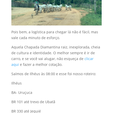
Pois bem, a logística para chegar lá não é fácil, mas
vale cada minuto de esforço.
Aquela Chapada Diamantina raiz, inexplorada, cheia
de cultura e identidade. O melhor sempre é ir de
carro, e se você vai alugar, não esqueça de
clicar
aqui
e fazer a melhor cotação.
Saímos de Ilhéus às 08:00 e esse foi nosso roteiro:
Ilhéus
BA- Uruçuca
BR 101 até trevo de Ubatã
BR 330 até Jequié