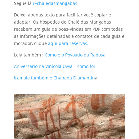
Segue lá
@chaledasmangabas
Deixei apenas texto para facilitar você copiar e
adaptar. Os hóspedes do Chalé das Mangabas
recebem um guia de boas-vindas em PDF com todas
as informações detalhadas e contatos de cada guia e
morador, clique
aqui para reservas.
Leia também :
Como é o Povoado da Raposa
Aniversário na Vinícola Uvva – como foi
Iramaia também é Chapada Diamantin
a