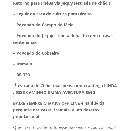
Retorno para Ilhéus via Jequy (estrada de chão )
– Seguir na casa de cultura para Direita
– Povoado do Campo do Meio
– Povoado do Jequy – tem a linha do trem e casas
centenárias
– Povoado do Cobreiro
– Iramaia
– BR 330
É estrada de Chão, mas pensa uma caatinga LINDA
, ESSE CAMINHO É UMA AVENTURA EM SI
BAIXE SEMPRE O MAPA OFF LINE e na dúvida
pergunte nas casas, Iramaia, é um deserto
populacional
Quer ver fotos de todo esse passeio ? Ficou curioso ?