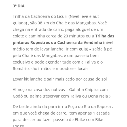
3º DIA
Trilha da Cachoeira do Licuri (Nível leve e aut-
guiada) , são 08 km do Chalé das Mangabas. Você
chega na entrada de carro, paga aluguel de um
colete e caminha cerca de 20 minutos ou a
Trilha das
pinturas Rupestres ou Cachoeira da Vendinha
(nível
médio tem de levar lanche ir com guia) – saída à pé
pelo Chalé das Mangabas, é um passeio bem
exclusivo e pode agendar tudo com a Taliva e o
Romário, são irmãos e moradores locais.
Levar kit lanche e sair mais cedo por causa do sol
Almoço na casa dos nativos – Galinha Caipira com
Godó ou palma (reservar com Taliva ou Dona Neia
)
De tarde ainda dá para ir no Poço do Rio da Raposa ,
em que você chega de carro, tem apenas 1 escada
para descer ou fazer passeio de Ebike com Bike
Lodge .