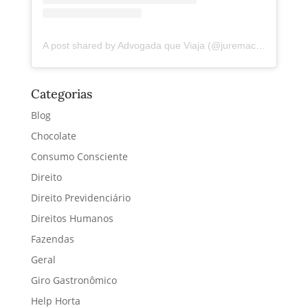
A post shared by Advogada que Viaja (@juremacintra)
Categorias
Blog
Chocolate
Consumo Consciente
Direito
Direito Previdenciário
Direitos Humanos
Fazendas
Geral
Giro Gastronômico
Help Horta