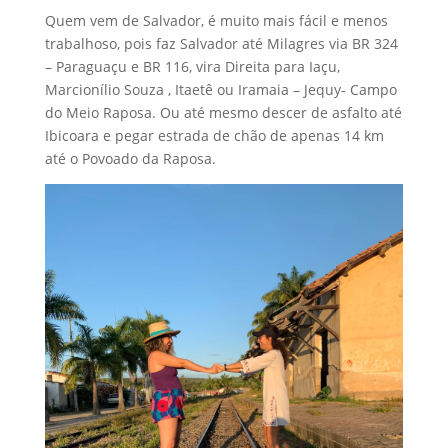
Quem vem de Salvador, é muito mais fácil e menos
trabalhoso, pois faz Salvador até Milagres via BR 324
– Paraguaçu e BR 116, vira Direita para Iaçu,
Marcionílio Souza , Itaetê ou Iramaia – Jequy- Campo
do Meio Raposa. Ou até mesmo descer de asfalto até
Ibicoara e pegar estrada de chão de apenas 14 km
até o Povoado da Raposa.