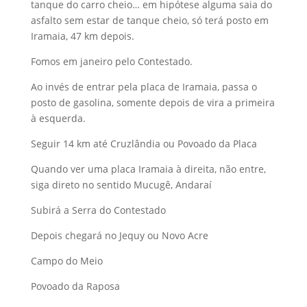
tanque do carro cheio… em hipótese alguma saia do
asfalto sem estar de tanque cheio, só terá posto em
Iramaia, 47 km depois.
Fomos em janeiro pelo Contestado.
Ao invés de entrar pela placa de Iramaia, passa o
posto de gasolina, somente depois de vira a primeira
à esquerda.
Seguir 14 km até Cruzlândia ou Povoado da Placa
Quando ver uma placa Iramaia à direita, não entre,
siga direto no sentido Mucugê, Andaraí
Subirá a Serra do Contestado
Depois chegará no Jequy ou Novo Acre
Campo do Meio
Povoado da Raposa