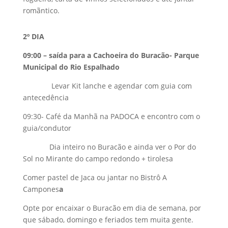
romãntico.
2º DIA
09:00 – saída para a Cachoeira do Buracão- Parque
Municipal do Rio Espalhado
Levar Kit lanche e agendar com guia com
antecedência
09:30- Café da Manhã na PADOCA e encontro com o
guia/condutor
Dia inteiro no Buracão e ainda ver o Por do
Sol no Mirante do campo redondo + tirolesa
Comer pastel de Jaca ou jantar no Bistrô A
Campones
a
Opte por encaixar o Buracão em dia de semana, por
que sábado, domingo e feriados tem muita gente.