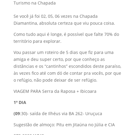
Turismo na Chapada
Se você já foi 02, 05, 06 vezes na Chapada
Diamantina, absoluta certeza que viu pouca coisa.
Como tudo aqui é longe, é possível que falte 70% do
território para explorar.
Vou passar um roteiro de 5 dias que fiz para uma
amiga e deu super certo, por que conheço as
distâncias e os “cantinhos” escondidos deste paraíso,
às vezes fico até com dó de contar pra vocês, por que
o refúgio, não pode deixar de ser refúgio.
VIAGEM PARA Serra da Raposa + Ibicoara
1º DIA
(09
:30)- saída de Ilhéus via BA 262- Uruçuca
Sugestão de almoço: Pitu em Jitaúna no Júlia e CIA