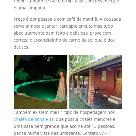
redor. Contato 077-81099140, falar com Rosane que
é uma simpatia.
Preço é por pessoa e com café da manhã. A pousada
serve almoço e jantar, cardápio enxuto mas tudo
absolutamente bem feito e delicioso, prove com
certeza o escondidinho de carne do sol que é dos
deuses.
Também existem mais 1 tipo de hospedagem nos
chalés de dona Rita
, que possui chalés menores e
uma casa bem grande que acolhe até 13 pessoas,
pensa numa vista deslumbrante. Contato 077-