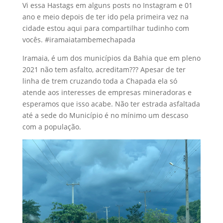
Vi essa Hastags em alguns posts no Instagram e 01
ano e meio depois de ter ido pela primeira vez na
cidade estou aqui para compartilhar tudinho com
vocês. #iramaiatambemechapada
Iramaia, é um dos municípios da Bahia que em pleno
2021 não tem asfalto, acreditam??? Apesar de ter
linha de trem cruzando toda a Chapada ela só
atende aos interesses de empresas mineradoras e
esperamos que isso acabe. Não ter estrada asfaltada
até a sede do Município é no mínimo um descaso
com a população.