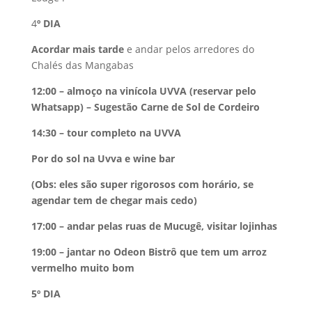
4
º DIA
Acordar mais tarde
e andar pelos arredores do
Chalés das Mangabas
12:00 – almoço na vinícola UVVA (reservar pelo
Whatsapp) – Sugestão Carne de Sol de Cordeiro
14:30 – tour completo na UVVA
Por do sol na Uvva e wine bar
(Obs: eles são super rigorosos com horário, se
agendar tem de chegar mais cedo)
17:00 – andar pelas ruas de Mucugê, visitar lojinhas
19:00 – jantar no Odeon Bistrô que tem um arroz
vermelho muito bom
5º DIA