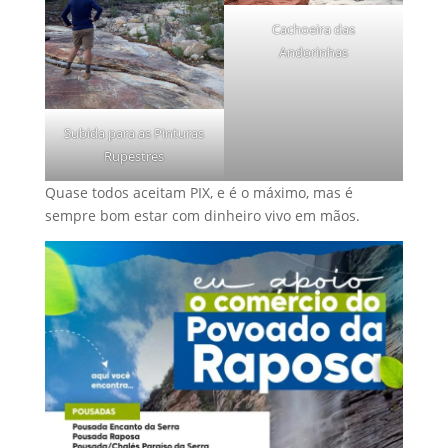
Cachoeira das
Andorinhas
Subida para as Pinturas
Rupestres
Quase todos aceitam PIX, e é o máximo, mas é
sempre bom estar com dinheiro vivo em mãos.