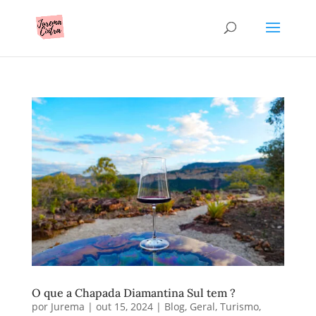
O que a Chapada Diamantina Sul tem ?
por
Jurema
|
out 15, 2024
|
Blog
,
Geral
,
Turismo
,