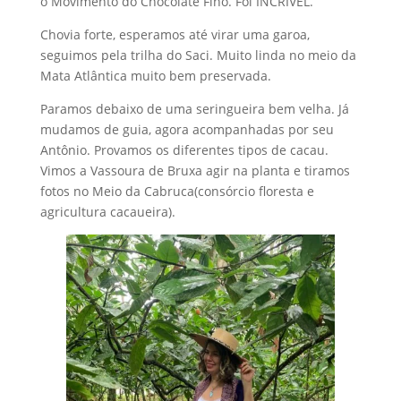
o Movimento do Chocolate Fino. Foi INCRÍVEL.
Chovia forte, esperamos até virar uma garoa,
seguimos pela trilha do Saci. Muito linda no meio da
Mata Atlântica muito bem preservada.
Paramos debaixo de uma seringueira bem velha. Já
mudamos de guia, agora acompanhadas por seu
Antônio. Provamos os diferentes tipos de cacau.
Vimos a Vassoura de Bruxa agir na planta e tiramos
fotos no Meio da Cabruca(consórcio floresta e
agricultura cacaueira).