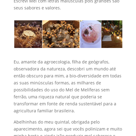
Escrevi Mel com letras maiúsculas pois grandes são
seus sabores e valores.
Eu, amante da agroecologia, filha de geógrafos,
observadora da natureza, descobri um mundo até
então obscuro para mim, a bio-diversidade em todas
as suas minúsculas formas, as milhares de
possibilidades do uso do Mel de Melíferas sem
ferrão, uma riqueza natural que poderia se
transformar em fonte de renda sustentável para a
agricultura familiar brasileira.
Abelhinhas do meu quintal, obrigada pelo
aparecimento, agora sei que vocês polinizam e muito
minha horta e ainda irão produzir mel saboroso e