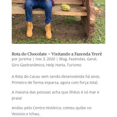
Rota do Chocolate – Visitando a Fazenda Yrerê
por
Jurema
|
nov 3, 2020
|
Blog
,
Fazendas
,
Geral
,
Giro Gastronômico
,
Help Horta
,
Turismo
A Rota do Cacau vem sendo desenvolvida há anos.
Primeiro de forma esparsa, agora com força total.
A maioria das pessoas acha que Ilhéus é só mar e
praia!
Andou pelo Centro Histórico, comeu quibe no
Vesúvio e tchau.