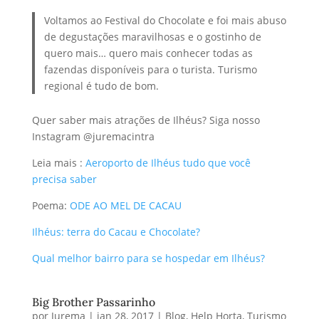
Voltamos ao Festival do Chocolate e foi mais abuso
de degustações maravilhosas e o gostinho de
quero mais… quero mais conhecer todas as
fazendas disponíveis para o turista. Turismo
regional é tudo de bom.
Quer saber mais atrações de Ilhéus? Siga nosso
Instagram @juremacintra
Leia mais :
Aeroporto de Ilhéus tudo que você
precisa saber
Poema:
ODE AO MEL DE CACAU
Ilhéus: terra do Cacau e Chocolate?
Qual melhor bairro para se hospedar em Ilhéus?
Big Brother Passarinho
por
Jurema
|
jan 28, 2017
|
Blog
,
Help Horta
,
Turismo