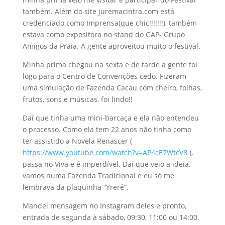
também. Além do site juremacintra.com está
credenciado como Imprensa(que chic!!!!!!!), também
estava como expositora no stand do GAP- Grupo
Amigos da Praia. A gente aproveitou muito o festival.
Minha prima chegou na sexta e de tarde a gente foi
logo para o Centro de Convenções cedo. Fizeram
uma simulação de Fazenda Cacau com cheiro, folhas,
frutos, sons e músicas, foi lindo!!
Daí que tinha uma mini-barcaça e ela não entendeu
o processo. Como ela tem 22 anos não tinha como
ter assistido a Novela Renascer (
https://www.youtube.com/watch?v=AP4cE7WtcV8
),
passa no Viva e é imperdível. Daí que veio a ideia,
vamos numa Fazenda Tradicional e eu só me
lembrava da plaquinha “Yrerê”.
Mandei mensagem no Instagram deles e pronto,
entrada de segunda à sábado, 09:30, 11:00 ou 14:00.