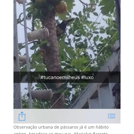
Observação urbana de pássaros já é um hábito
antigo. Agradeço ao meu pai , Marialvo Barreto,