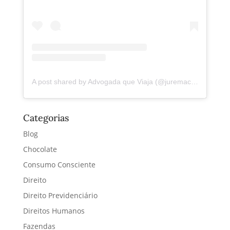
A post shared by Advogada que Viaja (@juremacintra)
Categorias
Blog
Chocolate
Consumo Consciente
Direito
Direito Previdenciário
Direitos Humanos
Fazendas