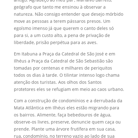
geógrafo que tanto me ensinou à observar a
natureza. Não consigo entender que desejo mórbido
move as pessoas a terem pássaros presos. Um
egoísmo imenso já que querem o canto deles só
para si, a um custo alto, a pena de privação de
liberdade, prisão perpétua para as aves.
Em Itabuna a Praça da Catedral de São José e em
Ilhéus a Praça da Catedral de São Sebastião são
tomadas por centenas e milhares de periquitos
todos os dias à tarde. O tilintar intenso logo chama
atenção dos turistas. Aos olhos dos Santos
protetores eles se refugiam em meio ao caos urbano.
Com a construção de condomínios e a derrubada da
Mata Atlântica em Ilhéus eles estão migrando para
os bairros. Alimente, faça bebedouros de água,
observe-os livres, preserve, denuncie quem caça ou
prende. Plante uma árvore frutífera em sua casa,
rua, condomínio, no terreno vazio ao lado de sua