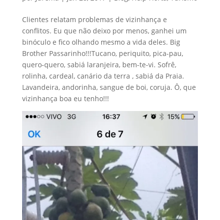
Clientes relatam problemas de vizinhança e
conflitos. Eu que não deixo por menos, ganhei um
binóculo e fico olhando mesmo a vida deles. Big
Brother Passarinho!!!Tucano, periquito, pica-pau,
quero-quero, sabiá laranjeira, bem-te-vi. Sofrê,
rolinha, cardeal, canário da terra , sabiá da Praia.
Lavandeira, andorinha, sangue de boi, coruja. Ô, que
vizinhança boa eu tenho!!!