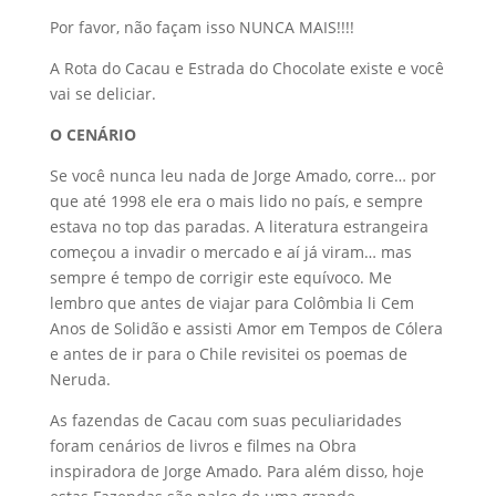
Por favor, não façam isso NUNCA MAIS!!!!
A Rota do Cacau e Estrada do Chocolate existe e você
vai se deliciar.
O CENÁRIO
Se você nunca leu nada de Jorge Amado, corre… por
que até 1998 ele era o mais lido no país, e sempre
estava no top das paradas. A literatura estrangeira
começou a invadir o mercado e aí já viram… mas
sempre é tempo de corrigir este equívoco. Me
lembro que antes de viajar para Colômbia li Cem
Anos de Solidão e assisti Amor em Tempos de Cólera
e antes de ir para o Chile revisitei os poemas de
Neruda.
As fazendas de Cacau com suas peculiaridades
foram cenários de livros e filmes na Obra
inspiradora de Jorge Amado. Para além disso, hoje