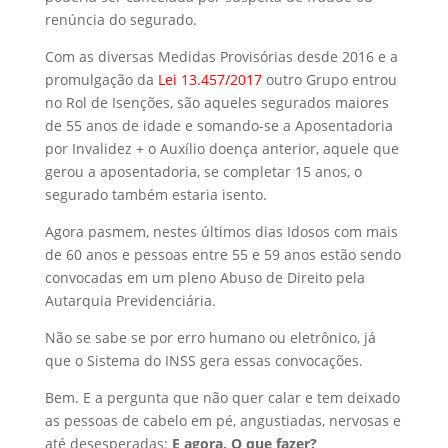
renúncia do segurado.
Com as diversas Medidas Provisórias desde 2016 e a
promulgação da
Lei 13.457/2017
outro Grupo entrou
no Rol de Isenções, são aqueles segurados maiores
de 55 anos de idade e somando-se a Aposentadoria
por Invalidez + o Auxílio doença anterior, aquele que
gerou a aposentadoria, se completar 15 anos, o
segurado também estaria isento.
Agora pasmem, nestes últimos dias Idosos com mais
de 60 anos e pessoas entre 55 e 59 anos estão sendo
convocadas em um pleno Abuso de Direito pela
Autarquia Previdenciária.
Não se sabe se por erro humano ou eletrônico, já
que o Sistema do INSS gera essas convocações.
Bem. E a pergunta que não quer calar e tem deixado
as pessoas de cabelo em pé, angustiadas, nervosas e
até desesperadas:
E agora, O que fazer?