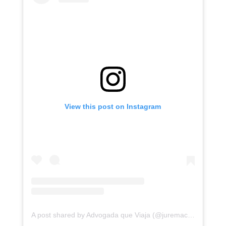
View this post on Instagram
A post shared by Advogada que Viaja (@juremacintra)