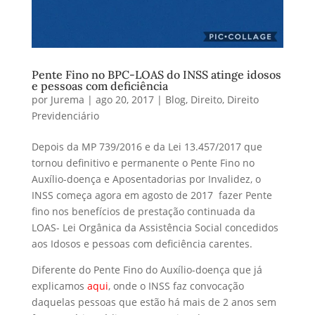
Pente Fino no BPC-LOAS do INSS atinge idosos
e pessoas com deficiência
por
Jurema
|
ago 20, 2017
|
Blog
,
Direito
,
Direito
Previdenciário
Depois da MP 739/2016 e da Lei 13.457/2017 que
tornou definitivo e permanente o Pente Fino no
Auxílio-doença e Aposentadorias por Invalidez, o
INSS começa agora em agosto de 2017 fazer Pente
fino nos benefícios de prestação continuada da
LOAS- Lei Orgânica da Assistência Social concedidos
aos Idosos e pessoas com deficiência carentes.
Diferente do Pente Fino do Auxílio-doença que já
explicamos
aqui
, onde o INSS faz convocação
daquelas pessoas que estão há mais de 2 anos sem