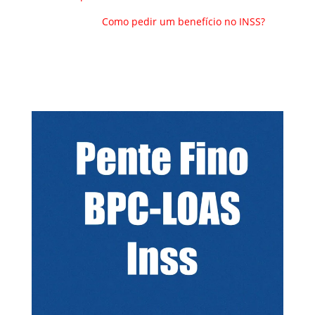
Como pedir um benefício no INSS?