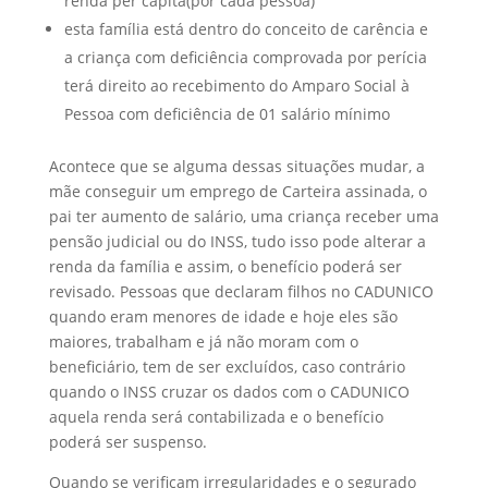
renda per capita(por cada pessoa)
esta família está dentro do conceito de carência e
a criança com deficiência comprovada por perícia
terá direito ao recebimento do Amparo Social à
Pessoa com deficiência de 01 salário mínimo
Acontece que se alguma dessas situações mudar, a
mãe conseguir um emprego de Carteira assinada, o
pai ter aumento de salário, uma criança receber uma
pensão judicial ou do INSS, tudo isso pode alterar a
renda da família e assim, o benefício poderá ser
revisado. Pessoas que declaram filhos no CADUNICO
quando eram menores de idade e hoje eles são
maiores, trabalham e já não moram com o
beneficiário, tem de ser excluídos, caso contrário
quando o INSS cruzar os dados com o CADUNICO
aquela renda será contabilizada e o benefício
poderá ser suspenso.
Quando se verificam irregularidades e o segurado