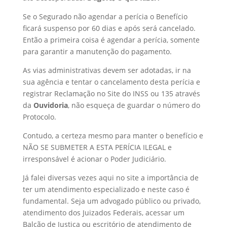
Se o Segurado não agendar a perícia o Benefício
ficará suspenso por 60 dias e após será cancelado.
Então a primeira coisa é agendar a perícia, somente
para garantir a manutenção do pagamento.
As vias administrativas devem ser adotadas, ir na
sua agência e tentar o cancelamento desta perícia e
registrar Reclamação no Site do INSS ou 135 através
da
Ouvidoria
, não esqueça de guardar o número do
Protocolo.
Contudo, a certeza mesmo para manter o benefício e
NÃO SE SUBMETER A ESTA PERÍCIA ILEGAL e
irresponsável é acionar o Poder Judiciário.
Já falei diversas vezes aqui no site a importância de
ter um atendimento especializado e neste caso é
fundamental. Seja um advogado público ou privado,
atendimento dos Juizados Federais, acessar um
Balcão de Justiça ou escritório de atendimento de