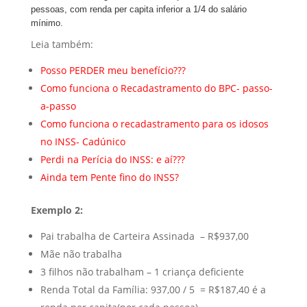
pessoas, com renda per capita inferior a 1/4 do salário
mínimo.
Leia também:
Posso PERDER meu benefício???
Como funciona o Recadastramento do BPC- passo-
a-passo
Como funciona o recadastramento para os idosos
no INSS- Cadúnico
Perdi na Perícia do INSS: e aí???
A
inda tem Pente fino do INSS?
Exemplo 2:
Pai trabalha de Carteira Assinada – R$937,00
Mãe não trabalha
3 filhos não trabalham – 1 criança deficiente
Renda Total da Família: 937,00 / 5 = R$187,40 é a