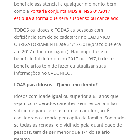
benefício assistencial a qualquer momento, bem
como a
Portaria conjunta MDS e INSS 01/2017
estipula a forma que será suspenso ou cancelado.
TODOS os Idosos e TODAS as pessoas com
deficiência tem de se cadastrar no CADUNICO
OBRIGATORIAMENTE até 31/12/2018(prazo que era
até 2017 e foi prorrogado). Não importa se o
benefício foi deferido em 2017 ou 1997, todos os
beneficiários tem de fazer ou atualizar suas
informações no CADUNICO.
LOAS para Idosos – Quem tem direito?
Idosos com idade igual ou superior a 65 anos que
sejam considerados carentes, sem renda familiar
suficiente para seu sustento e manutenção. É
considerada a renda per capita da família. Somando-
se todas as rendas e dividindo pela quantidade de
pessoas, tem de ser menor que 1/4 do salário
mínimo.