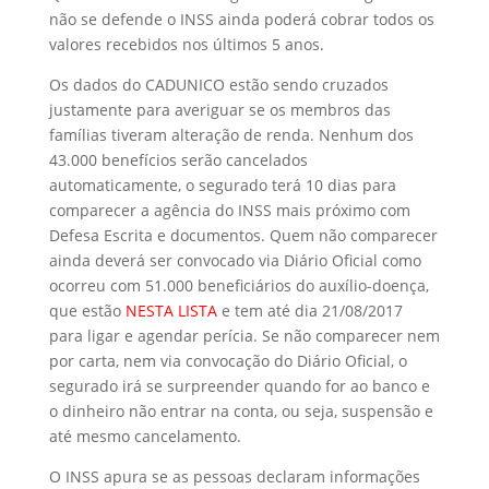
não se defende o INSS ainda poderá cobrar todos os
valores recebidos nos últimos 5 anos.
Os dados do CADUNICO estão sendo cruzados
justamente para averiguar se os membros das
famílias tiveram alteração de renda. Nenhum dos
43.000 benefícios serão cancelados
automaticamente, o segurado terá 10 dias para
comparecer a agência do INSS mais próximo com
Defesa Escrita e documentos. Quem não comparecer
ainda deverá ser convocado via Diário Oficial como
ocorreu com 51.000 beneficiários do auxílio-doença,
que estão
NESTA LISTA
e tem até dia 21/08/2017
para ligar e agendar perícia. Se não comparecer nem
por carta, nem via convocação do Diário Oficial, o
segurado irá se surpreender quando for ao banco e
o dinheiro não entrar na conta, ou seja, suspensão e
até mesmo cancelamento.
O INSS apura se as pessoas declaram informações